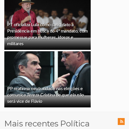
PT oficializa Lula como candidato à
Presidência em busca do 4º mandato, com
promessas para mulheres, idosos e
militares
PP reafirma neutralidade nas eleições e
comunica Tereza Cristina de que ela não
será vice de Flávio
Mais recentes Política