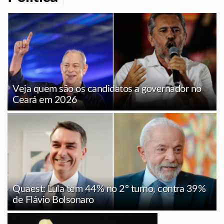
Veja quem são os candidatos a governador no
Ceará em 2026
Quaest: Lula tem 44% no 2º turno, contra 39%
de Flávio Bolsonaro