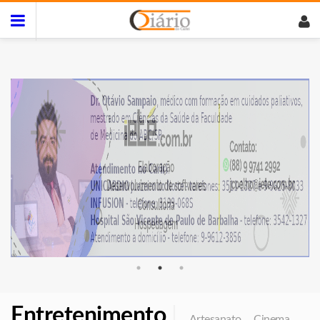
Entretenimento
|
Artesanato
Cinema