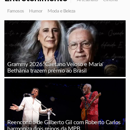
Famosos
Humor
Moda e Beleza
Grammy 2026: Caetano Veloso e Maria
Bethânia trazem prêmio ao Brasil
Reencontro de Gilberto Gil com Roberto Carlos
harmoniza dois reinos da MPB