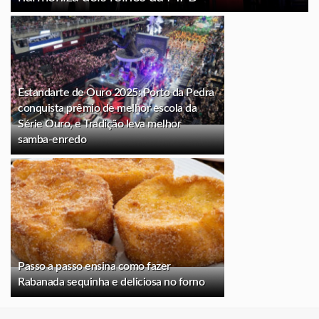
Estandarte de Ouro 2025: Porto da Pedra
conquista prêmio de melhor escola da
Série Ouro, e Tradição leva melhor
samba-enredo
Passo a passo ensina como fazer
Rabanada sequinha e deliciosa no forno