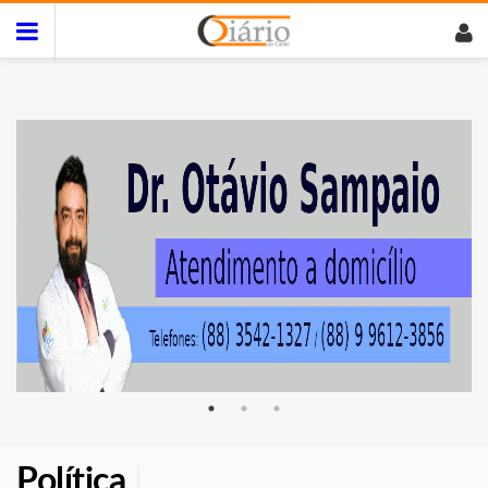
Política
|