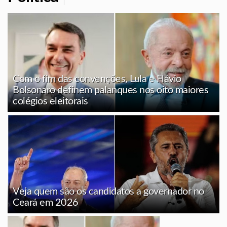
Com o fim das convenções, Lula e Flávio
Bolsonaro definem palanques nos oito maiores
colégios eleitorais
Veja quem são os candidatos a governador no
Ceará em 2026