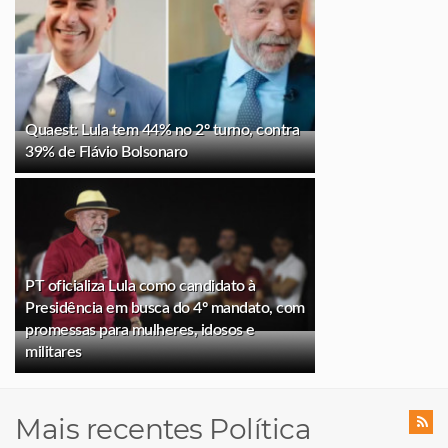
Quaest: Lula tem 44% no 2º turno, contra
39% de Flávio Bolsonaro
PT oficializa Lula como candidato à
Presidência em busca do 4º mandato, com
promessas para mulheres, idosos e
militares
Mais recentes Política