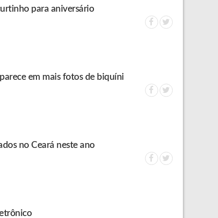
curtinho para aniversário
parece em mais fotos de biquíni
nados no Ceará neste ano
etrônico