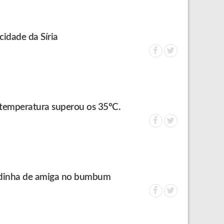
idade da Síria
 temperatura superou os 35ºC.
rtadinha de amiga no bumbum