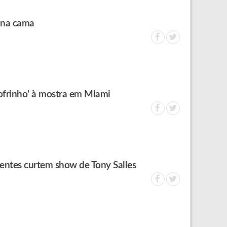
 na cama
'cofrinho' à mostra em Miami
entes curtem show de Tony Salles