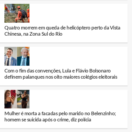
Quatro morrem em queda de helicóptero perto da Vista
Chinesa, na Zona Sul do Rio
Com o fim das convenções, Lula e Flávio Bolsonaro
definem palanques nos oito maiores colégios eleitorais
Mulher é morta a facadas pelo marido no Belenzinho;
homem se suicida após o crime, diz polícia