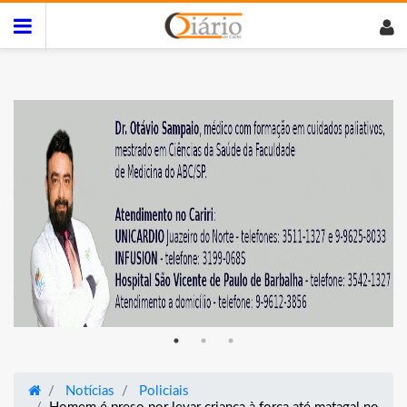
Notícias
Policiais