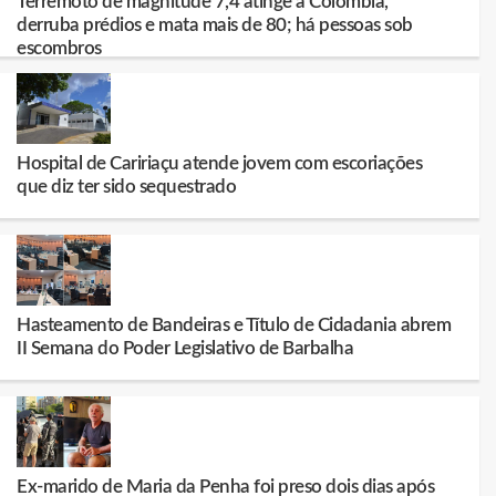
Terremoto de magnitude 7,4 atinge a Colômbia,
derruba prédios e mata mais de 80; há pessoas sob
escombros
Hospital de Caririaçu atende jovem com escoriações
que diz ter sido sequestrado
Hasteamento de Bandeiras e Título de Cidadania abrem
II Semana do Poder Legislativo de Barbalha
Ex-marido de Maria da Penha foi preso dois dias após