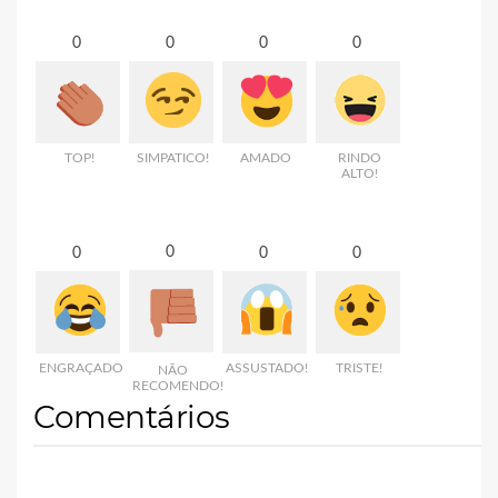
0
0
0
0
TOP!
SIMPATICO!
AMADO
RINDO
ALTO!
0
0
0
0
ENGRAÇADO
ASSUSTADO!
TRISTE!
NÃO
RECOMENDO!
Comentários