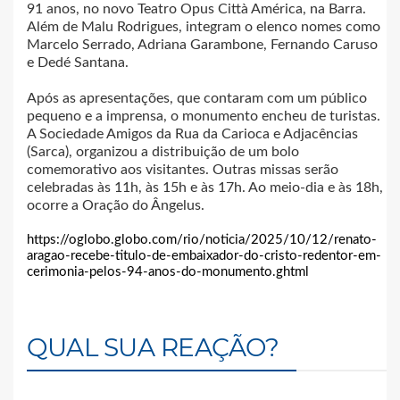
91 anos, no novo Teatro Opus Città América, na Barra.
Além de Malu Rodrigues, integram o elenco nomes como
Marcelo Serrado, Adriana Garambone, Fernando Caruso
e Dedé Santana.
Após as apresentações, que contaram com um público
pequeno e a imprensa, o monumento encheu de turistas.
A Sociedade Amigos da Rua da Carioca e Adjacências
(Sarca), organizou a distribuição de um bolo
comemorativo aos visitantes. Outras missas serão
celebradas às 11h, às 15h e às 17h. Ao meio-dia e às 18h,
ocorre a Oração do Ângelus.
https://oglobo.globo.com/rio/noticia/2025/10/12/renato-
aragao-recebe-titulo-de-embaixador-do-cristo-redentor-em-
cerimonia-pelos-94-anos-do-monumento.ghtml
QUAL SUA REAÇÃO?