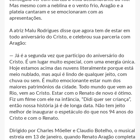
Mas mesmo com a neblina e o vento frio, Aragão e a
plateia cantaram e se emocionaram com as
apresentações.
A atriz Malu Rodrigues disse que agora tem de estar em
todo aniversário do Cristo, e celebrou sua parceria com
Aragão:
— Já é a segunda vez que participo do aniversário do
Cristo. É um lugar muito especial, com uma energia única.
Hoje estamos acima das nuvens literalmente porque está
meio nublado, mas aqui é lindo de qualquer jeito, com
chuva ou sem. É muito emocionante estar num dos
maiores patrimônios da cidade. Todo mundo que vem ao
Rio, vem ao Cristo. Estar com o Renato de novo é ótimo.
Fiz um filme com ele na infância, “Didi quer ser criança”,
então nossa história já é de longa data. Não tem jeito
melhor de inaugurar o espetáculo do que nos 94 anos do
Cristo e com o Renato.
Dirigido por Charles Möeller e Claudio Botelho, o musical
estreia em 13 de janeiro, quando Renato Aragão completa