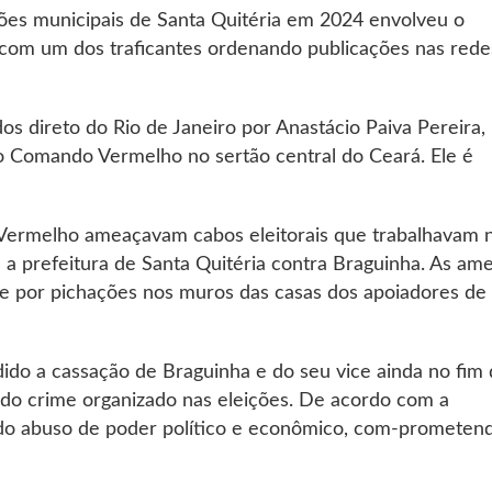
ções municipais de Santa Quitéria em 2024 envolveu o
 com um dos traficantes ordenando publicações nas rede
s direto do Rio de Janeiro por Anastácio Paiva Pereira,
o Comando Vermelho no sertão central do Ceará. Ele é
ermelho ameaçavam cabos eleitorais que trabalhavam 
a prefeitura de Santa Quitéria contra Braguinha. As am
 por pichações nos muros das casas dos apoiadores de
dido a cassação de Braguinha e do seu vice ainda no fim
 do crime organizado nas eleições. De acordo com a
 do abuso de poder político e econômico, com-prometen