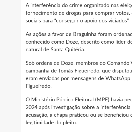
A interferência do crime organizado nas elei
fornecimento de drogas para comprar votos,
sociais para “conseguir o apoio dos viciados".
As ações a favor de Braguinha foram ordenado
conhecido como Doze, descrito como líder d
natural de Santa Quitéria.
Sob ordens de Doze, membros do Comando V
campanha de Tomás Figueiredo, que disputou 
eram enviadas por mensagens de WhatsApp e
Figueiredo.
O Ministério Público Eleitoral (MPE) havia pe
2024 após investigação sobre a interferência
acusação, a chapa praticou ou se beneficiou
legitimidade do pleito.