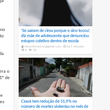
ga
 no
'Só saíram de cima porque o sino tocou',
diz mãe de adolescente que denunciou
to
estupro coletivo dentro de escola
diariodocaririsn@gmail.com
há 5 minutos
0
20
da
era o
1º de
 e
Ceará tem redução de 51,9% no
res
número de mortes violentas no mês de