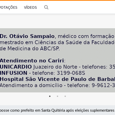
VOTAÇÕES
VÍDEOS
posse como prefeito em Santa Quitéria após eleições suplementares