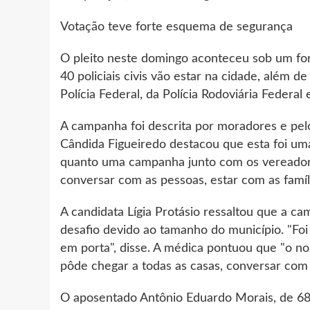
Votação teve forte esquema de segurança
O pleito neste domingo aconteceu sob um fort
40 policiais civis vão estar na cidade, além 
Polícia Federal, da Polícia Rodoviária Federal 
A campanha foi descrita por moradores e pelo
Cândida Figueiredo destacou que esta foi um
quanto uma campanha junto com os vereadore
conversar com as pessoas, estar com as família
A candidata Lígia Protásio ressaltou que a c
desafio devido ao tamanho do município. "Fo
em porta", disse. A médica pontuou que "o no
pôde chegar a todas as casas, conversar com t
O aposentado Antônio Eduardo Morais, de 68