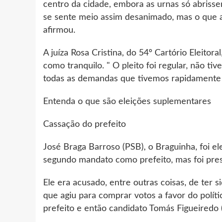
centro da cidade, embora as urnas só abrissem
se sente meio assim desanimado, mas o que a
afirmou.
A juíza Rosa Cristina, do 54º Cartório Eleitor
como tranquilo. " O pleito foi regular, não 
todas as demandas que tivemos rapidamente c
Entenda o que são eleições suplementares
Cassação do prefeito
José Braga Barroso (PSB), o Braguinha, foi e
segundo mandato como prefeito, mas foi preso
Ele era acusado, entre outras coisas, de ter
que agiu para comprar votos a favor do políti
prefeito e então candidato Tomás Figueiredo