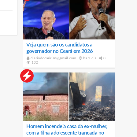
Veja quem são os candidatos a
governador no Ceará em 2026
diariodocaririsn@gmail.com
há 1 dia
0
132
Homem incendeia casa da ex-mulher,
com a filha adolescente trancada no