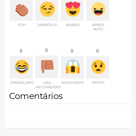
TOP!
SIMPATICO!
AMADO
RINDO
ALTO!
0
0
0
0
ENGRAÇADO
ASSUSTADO!
TRISTE!
NÃO
RECOMENDO!
Comentários