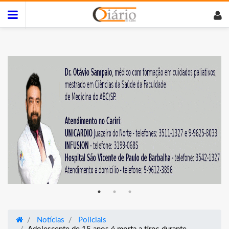
Notícias
Policiais