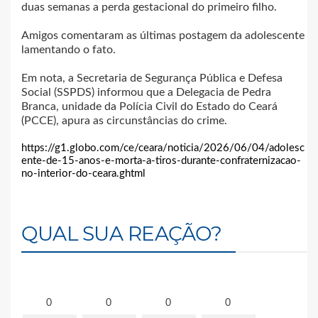
duas semanas a perda gestacional do primeiro filho.
Amigos comentaram as últimas postagem da adolescente
lamentando o fato.
Em nota, a Secretaria de Segurança Pública e Defesa
Social (SSPDS) informou que a Delegacia de Pedra
Branca, unidade da Polícia Civil do Estado do Ceará
(PCCE), apura as circunstâncias do crime.
https://g1.globo.com/ce/ceara/noticia/2026/06/04/adolesc
ente-de-15-anos-e-morta-a-tiros-durante-confraternizacao-
no-interior-do-ceara.ghtml
QUAL SUA REAÇÃO?
0
0
0
0