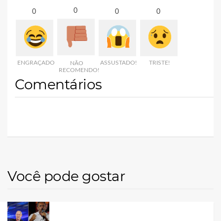
0
0
0
0
ENGRAÇADO
ASSUSTADO!
TRISTE!
NÃO
RECOMENDO!
Comentários
Você pode gostar