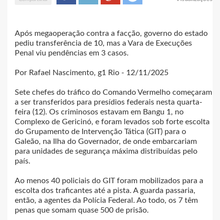
Após megaoperação contra a facção, governo do estado
pediu transferência de 10, mas a Vara de Execuções
Penal viu pendências em 3 casos.
Por Rafael Nascimento, g1 Rio - 12/11/2025
Sete chefes do tráfico do Comando Vermelho começaram
a ser transferidos para presídios federais nesta quarta-
feira (12). Os criminosos estavam em Bangu 1, no
Complexo de Gericinó, e foram levados sob forte escolta
do Grupamento de Intervenção Tática (GIT) para o
Galeão, na Ilha do Governador, de onde embarcariam
para unidades de segurança máxima distribuídas pelo
país.
Ao menos 40 policiais do GIT foram mobilizados para a
escolta dos traficantes até a pista. A guarda passaria,
então, a agentes da Polícia Federal. Ao todo, os 7 têm
penas que somam quase 500 de prisão.