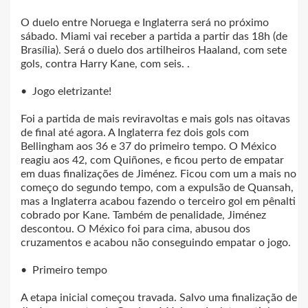
O duelo entre Noruega e Inglaterra será no próximo
sábado. Miami vai receber a partida a partir das 18h (de
Brasília). Será o duelo dos artilheiros Haaland, com sete
gols, contra Harry Kane, com seis. .
• Jogo eletrizante!
Foi a partida de mais reviravoltas e mais gols nas oitavas
de final até agora. A Inglaterra fez dois gols com
Bellingham aos 36 e 37 do primeiro tempo. O México
reagiu aos 42, com Quiñones, e ficou perto de empatar
em duas finalizações de Jiménez. Ficou com um a mais no
começo do segundo tempo, com a expulsão de Quansah,
mas a Inglaterra acabou fazendo o terceiro gol em pênalti
cobrado por Kane. Também de penalidade, Jiménez
descontou. O México foi para cima, abusou dos
cruzamentos e acabou não conseguindo empatar o jogo.
• Primeiro tempo
A etapa inicial começou travada. Salvo uma finalização de