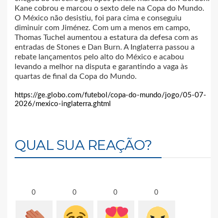
Kane cobrou e marcou o sexto dele na Copa do Mundo.
O México não desistiu, foi para cima e conseguiu
diminuir com Jiménez. Com um a menos em campo,
Thomas Tuchel aumentou a estatura da defesa com as
entradas de Stones e Dan Burn. A Inglaterra passou a
rebate lançamentos pelo alto do México e acabou
levando a melhor na disputa e garantindo a vaga às
quartas de final da Copa do Mundo.
https://ge.globo.com/futebol/copa-do-mundo/jogo/05-07-
2026/mexico-inglaterra.ghtml
QUAL SUA REAÇÃO?
0
0
0
0