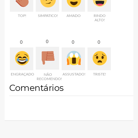
TOP!
SIMPATICO!
AMADO
RINDO
ALTO!
0
0
0
0
ENGRAÇADO
ASSUSTADO!
TRISTE!
NÃO
RECOMENDO!
Comentários