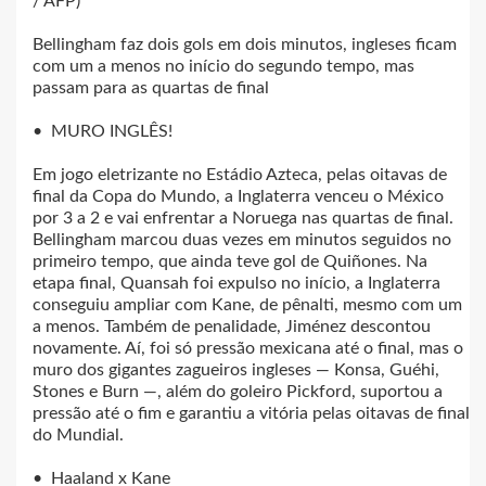
/ AFP)
Bellingham faz dois gols em dois minutos, ingleses ficam
com um a menos no início do segundo tempo, mas
passam para as quartas de final
• MURO INGLÊS!
Em jogo eletrizante no Estádio Azteca, pelas oitavas de
final da Copa do Mundo, a Inglaterra venceu o México
por 3 a 2 e vai enfrentar a Noruega nas quartas de final.
Bellingham marcou duas vezes em minutos seguidos no
primeiro tempo, que ainda teve gol de Quiñones. Na
etapa final, Quansah foi expulso no início, a Inglaterra
conseguiu ampliar com Kane, de pênalti, mesmo com um
a menos. Também de penalidade, Jiménez descontou
novamente. Aí, foi só pressão mexicana até o final, mas o
muro dos gigantes zagueiros ingleses — Konsa, Guéhi,
Stones e Burn —, além do goleiro Pickford, suportou a
pressão até o fim e garantiu a vitória pelas oitavas de final
do Mundial.
• Haaland x Kane