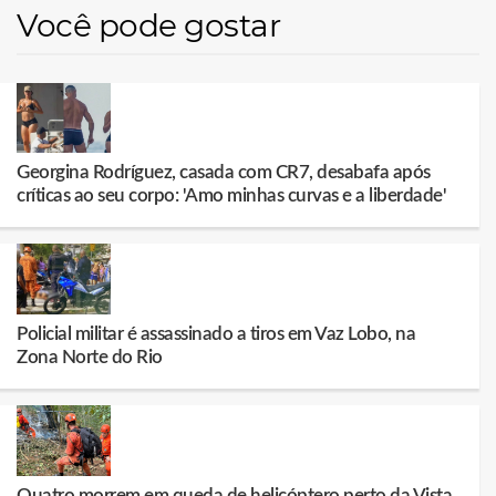
Você pode gostar
Georgina Rodríguez, casada com CR7, desabafa após
críticas ao seu corpo: 'Amo minhas curvas e a liberdade'
Policial militar é assassinado a tiros em Vaz Lobo, na
Zona Norte do Rio
Quatro morrem em queda de helicóptero perto da Vista