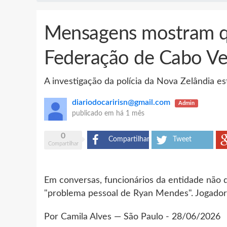
Mensagens mostram que
Federação de Cabo Ve
A investigação da polícia da Nova Zelândia 
diariodocaririsn@gmail.com
Admin
publicado em
há 1 mês
0
Compartilhar
Tweet
Compartilhar
Em conversas, funcionários da entidade não d
"problema pessoal de Ryan Mendes". Jogador 
Por Camila Alves — São Paulo - 28/06/2026