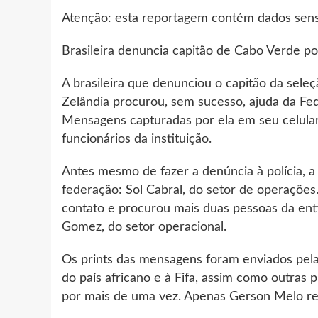
Atenção: esta reportagem contém dados sensív
Brasileira denuncia capitão de Cabo Verde po
A brasileira que denunciou o capitão da sel
Zelândia procurou, sem sucesso, ajuda da Fe
Mensagens capturadas por ela em seu celula
funcionários da instituição.
Antes mesmo de fazer a denúncia à polícia, a
federação: Sol Cabral, do setor de operações. 
contato e procurou mais duas pessoas da ent
Gomez, do setor operacional.
Os prints das mensagens foram enviados pela b
do país africano e à Fifa, assim como outras 
por mais de uma vez. Apenas Gerson Melo r