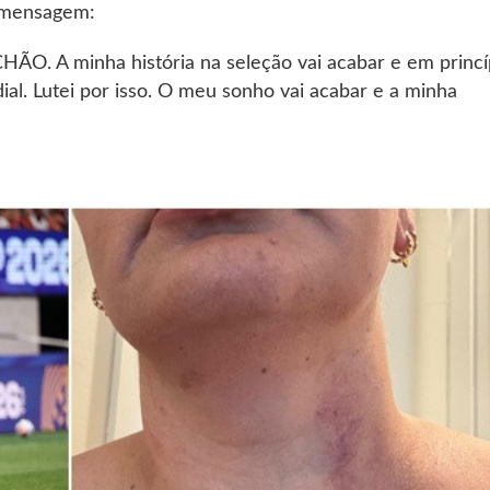
e mensagem:
CHÃO. A minha história na seleção vai acabar e em princí
l. Lutei por isso. O meu sonho vai acabar e a minha