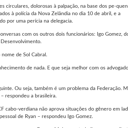
es circulares, dolorosas à palpação, na base dos pe-que
dos à polícia da Nova Zelândia no dia 10 de abril, e a
ndo por uma perícia na delegacia.
conversas com os outros dois funcionários: Igo Gomez, d
e Desenvolvimento.
o nome de Sol Cabral.
nhecimento de nada. E que seja melhor com os advogad
seguinte. Ou seja, também é um problema da Federação. 
– respondeu a brasileira.
CF cabo-verdiana não aprova situações do gênero em la
pessoal de Ryan – respondeu Igo Gomez.