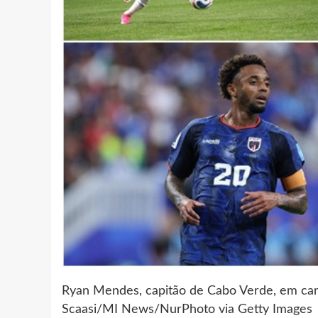
Ryan Mendes, capitão de Cabo Verde, em ca
Scaasi/MI News/NurPhoto via Getty Images