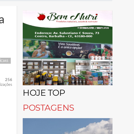
a
ÍCIAS
256
lizações
HOJE TOP
POSTAGENS