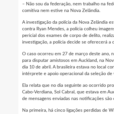
– Não sou da federação, nem trabalho na fede
comitiva nem estive na Nova Zelândia.
A investigação da polícia da Nova Zelândia e
contra Ryan Mendes, a polícia colheu imagen
pericial dos exames de corpo de delito, reali
investigação, a polícia decide se oferecerá a 
O caso ocorreu em 27 de março deste ano, n
para disputar amistosos em Auckland, na Nova 
dia 10 de abril. A brasileira estava no local
intérprete e apoio operacional da seleção de
Ela relata que no dia seguinte ao ocorrido p
Cabo-Verdiana, Sol Cabral, que estava em Au
de mensagens enviadas nas notificações são 
Na primeira, há cinco ligações perdidas de W