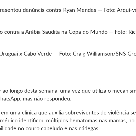
presentou denúncia contra Ryan Mendes — Foto: Arqui-v
o contra a Arábia Saudita na Copa do Mundo — Foto: Ri
Uruguai x Cabo Verde — Foto: Craig Williamson/SNS Gr
ge ao longo desta semana, uma vez que utiliza o mecanis
hatsApp, mas não respondeu.
em uma clínica que auxilia sobreviventes de violência se
o médico identificou múltiplos hematomas nas mamas, no
bilidade no couro cabeludo e nas nádegas.