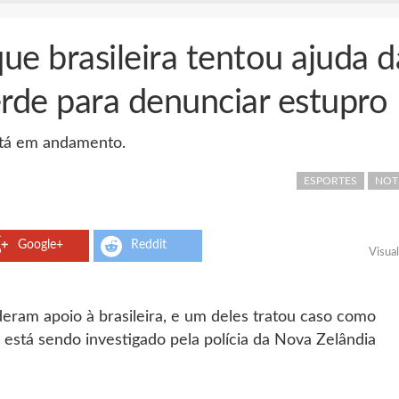
 brasileira tentou ajuda d
rde para denunciar estupro
está em andamento.
ESPORTES
NOT
Google+
Reddit
Visua
eram apoio à brasileira, e um deles tratou caso como
está sendo investigado pela polícia da Nova Zelândia