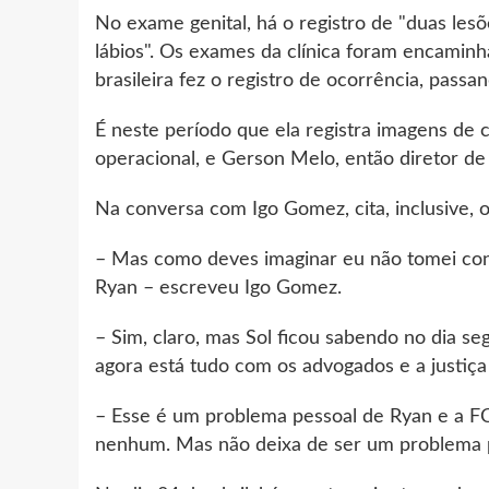
No exame genital, há o registro de "duas lesõ
lábios". Os exames da clínica foram encaminha
brasileira fez o registro de ocorrência, passa
É neste período que ela registra imagens de 
operacional, e Gerson Melo, então diretor d
Na conversa com Igo Gomez, cita, inclusive, 
– Mas como deves imaginar eu não tomei co
Ryan – escreveu Igo Gomez.
– Sim, claro, mas Sol ficou sabendo no dia 
agora está tudo com os advogados e a justiça 
– Esse é um problema pessoal de Ryan e a F
nenhum. Mas não deixa de ser um problema 