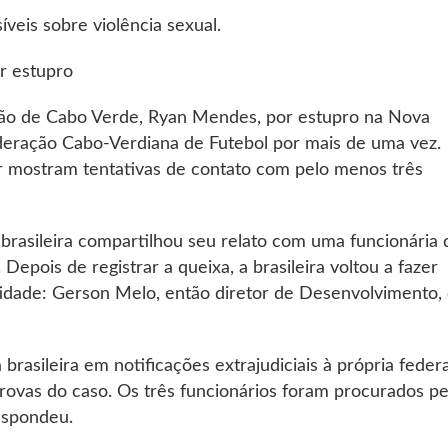
eis sobre violência sexual.
r estupro
eção de Cabo Verde, Ryan Mendes, por estupro na Nova
deração Cabo-Verdiana de Futebol por mais de uma vez.
r mostram tentativas de contato com pelo menos três
 brasileira compartilhou seu relato com uma funcionária 
Depois de registrar a queixa, a brasileira voltou a fazer
idade: Gerson Melo, então diretor de Desenvolvimento, 
rasileira em notificações extrajudiciais à própria feder
provas do caso. Os três funcionários foram procurados pe
espondeu.