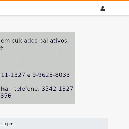
estupro