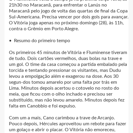
21h30 no Maracanã, para enfrentar o Lanús no
Maracanã pelo jogo de volta das quartas de final da Copa
Sul-Americana. Precisa vencer por dois gols para avançar.
O Vitória joga apenas no próximo domingo (28), às 11h,
contra o Grêmio em Porto Alegre.
• Resumo do primeiro tempo
Os primeiros 45 minutos de Vitória e Fluminense tiveram
de tudo. Dois cartões vermelhos, duas bolas na trave e
um gol. O time da casa começou a partida embalado pela
torcida e tentando pressionar os visitantes, mas Dudu
levou a empolgação além e exagerou na dose. Aos 30
segun-dos tomou amarelo por uma falta por trás em
Lima. Minutos depois acertou o cotovelo no rosto do
meia, que ficou com o olho inchado e precisou ser
substituído, mas não levou amarelo. Minutos depois fez
falta em Canobbio e foi expulso.
Com um a mais, Cano carimbou a trave de Arcanjo.
Pouco depois, Hércules aproveitou um rebote para fazer
um golaço e abrir o placar. O Vitória não emoreceu,