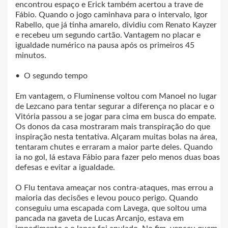
encontrou espaço e Erick também acertou a trave de
Fábio. Quando o jogo caminhava para o intervalo, Igor
Rabello, que já tinha amarelo, dividiu com Renato Kayzer
e recebeu um segundo cartão. Vantagem no placar e
igualdade numérico na pausa após os primeiros 45
minutos.
• O segundo tempo
Em vantagem, o Fluminense voltou com Manoel no lugar
de Lezcano para tentar segurar a diferença no placar e o
Vitória passou a se jogar para cima em busca do empate.
Os donos da casa mostraram mais transpiração do que
inspiração nesta tentativa. Alçaram muitas bolas na área,
tentaram chutes e erraram a maior parte deles. Quando
ia no gol, lá estava Fábio para fazer pelo menos duas boas
defesas e evitar a igualdade.
O Flu tentava ameaçar nos contra-ataques, mas errou a
maioria das decisões e levou pouco perigo. Quando
conseguiu uma escapada com Lavega, que soltou uma
pancada na gaveta de Lucas Arcanjo, estava em