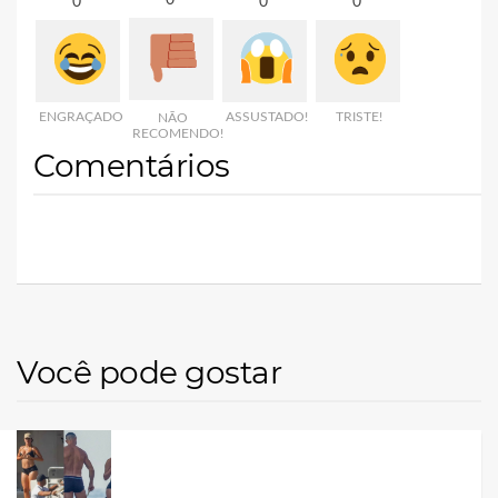
0
0
0
ENGRAÇADO
ASSUSTADO!
TRISTE!
NÃO
RECOMENDO!
Comentários
Você pode gostar