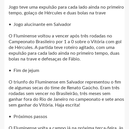
Jogo teve uma expulsão para cada lado ainda no primeiro
tempo, golaço de Hércules e duas bolas na trave
• Jogo alucinante em Salvador
O Fluminense voltou a vencer após três rodadas no
Campeonato Brasileiro por 1 a 0 sobre o Vitória com gol
de Hércules. A partida teve roteiro agitado, com uma
expulsão para cada lado ainda no primeiro tempo, duas
bolas na trave e defesaças de Fábio.
• Fim de jejum
O triunfo do Fluminense em Salvador representou o fim
de algumas secas do time de Renato Gaúcho. Eram três
rodadas sem vencer no Brasileirão, três meses sem
ganhar fora do Rio de Janeiro no campeonato e sete anos
sem ganhar do Vitória. Haja escrita!
• Próximos passos
O Fluminense volta a campo já na próxima terça-feira, às