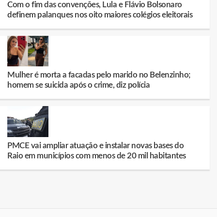
Com o fim das convenções, Lula e Flávio Bolsonaro
definem palanques nos oito maiores colégios eleitorais
Mulher é morta a facadas pelo marido no Belenzinho;
homem se suicida após o crime, diz polícia
PMCE vai ampliar atuação e instalar novas bases do
Raio em municípios com menos de 20 mil habitantes