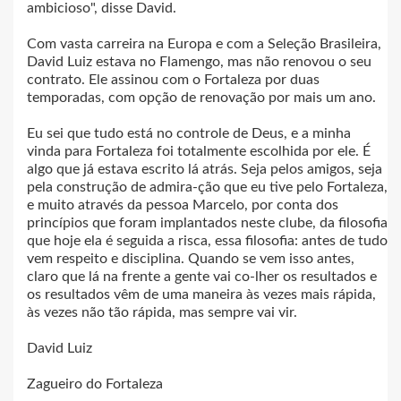
ambicioso", disse David.
Com vasta carreira na Europa e com a Seleção Brasileira,
David Luiz estava no Flamengo, mas não renovou o seu
contrato. Ele assinou com o Fortaleza por duas
temporadas, com opção de renovação por mais um ano.
Eu sei que tudo está no controle de Deus, e a minha
vinda para Fortaleza foi totalmente escolhida por ele. É
algo que já estava escrito lá atrás. Seja pelos amigos, seja
pela construção de admira-ção que eu tive pelo Fortaleza,
e muito através da pessoa Marcelo, por conta dos
princípios que foram implantados neste clube, da filosofia
que hoje ela é seguida a risca, essa filosofia: antes de tudo
vem respeito e disciplina. Quando se vem isso antes,
claro que lá na frente a gente vai co-lher os resultados e
os resultados vêm de uma maneira às vezes mais rápida,
às vezes não tão rápida, mas sempre vai vir.
David Luiz
Zagueiro do Fortaleza