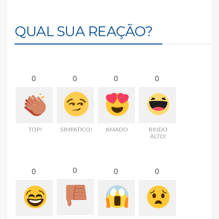
QUAL SUA REAÇÃO?
0
0
0
0
TOP!
SIMPATICO!
AMADO
RINDO
ALTO!
0
0
0
0