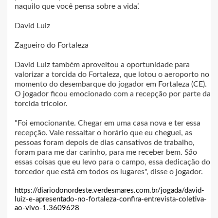
naquilo que você pensa sobre a vida’.
David Luiz
Zagueiro do Fortaleza
David Luiz também aproveitou a oportunidade para
valorizar a torcida do Fortaleza, que lotou o aeroporto no
momento do desembarque do jogador em Fortaleza (CE).
O jogador ficou emocionado com a recepção por parte da
torcida tricolor.
"Foi emocionante. Chegar em uma casa nova e ter essa
recepção. Vale ressaltar o horário que eu cheguei, as
pessoas foram depois de dias cansativos de trabalho,
foram para me dar carinho, para me receber bem. São
essas coisas que eu levo para o campo, essa dedicação do
torcedor que está em todos os lugares", disse o jogador.
https://diariodonordeste.verdesmares.com.br/jogada/david-
luiz-e-apresentado-no-fortaleza-confira-entrevista-coletiva-
ao-vivo-1.3609628