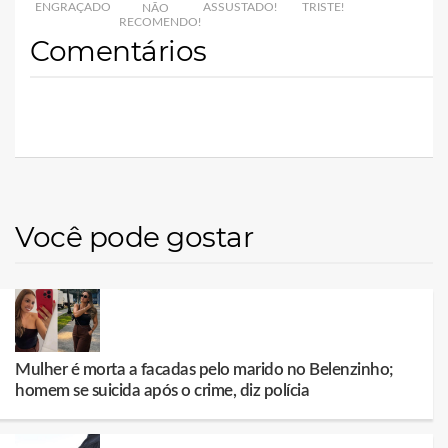
ENGRAÇADO
ASSUSTADO!
TRISTE!
NÃO
RECOMENDO!
Comentários
Você pode gostar
Mulher é morta a facadas pelo marido no Belenzinho;
homem se suicida após o crime, diz polícia