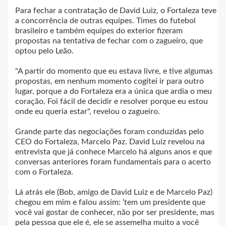
Para fechar a contratação de David Luiz, o Fortaleza teve
a concorrência de outras equipes. Times do futebol
brasileiro e também equipes do exterior fizeram
propostas na tentativa de fechar com o zagueiro, que
optou pelo Leão.
"A partir do momento que eu estava livre, e tive algumas
propostas, em nenhum momento cogitei ir para outro
lugar, porque a do Fortaleza era a única que ardia o meu
coração. Foi fácil de decidir e resolver porque eu estou
onde eu queria estar", revelou o zagueiro.
Grande parte das negociações foram conduzidas pelo
CEO do Fortaleza, Marcelo Paz. David Luiz revelou na
entrevista que já conhece Marcelo há alguns anos e que
conversas anteriores foram fundamentais para o acerto
com o Fortaleza.
Lá atrás ele (Bob, amigo de David Luiz e de Marcelo Paz)
chegou em mim e falou assim: ‘tem um presidente que
você vai gostar de conhecer, não por ser presidente, mas
pela pessoa que ele é, ele se assemelha muito a você