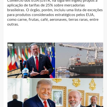
Comércio dos EUA (USTR, na sigla em inglês) propôs a
aplicação de tarifas de 25% sobre mercadorias
brasileiras. O órgão, porém, incluiu uma lista de exceções
para produtos considerados estratégicos pelos EUA,
como carne, frutas, café, aeronaves, terras raras, entre
outras.