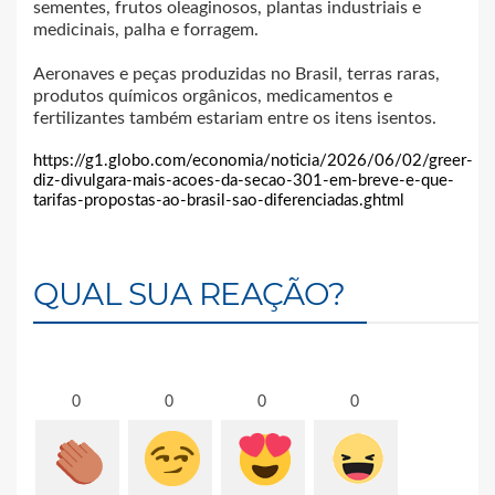
sementes, frutos oleaginosos, plantas industriais e
medicinais, palha e forragem.
Aeronaves e peças produzidas no Brasil, terras raras,
produtos químicos orgânicos, medicamentos e
fertilizantes também estariam entre os itens isentos.
https://g1.globo.com/economia/noticia/2026/06/02/greer-
diz-divulgara-mais-acoes-da-secao-301-em-breve-e-que-
tarifas-propostas-ao-brasil-sao-diferenciadas.ghtml
QUAL SUA REAÇÃO?
0
0
0
0