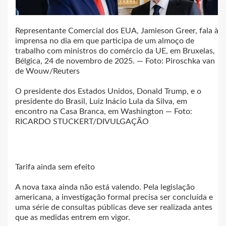
Representante Comercial dos EUA, Jamieson Greer, fala à
imprensa no dia em que participa de um almoço de
trabalho com ministros do comércio da UE, em Bruxelas,
Bélgica, 24 de novembro de 2025. — Foto: Piroschka van
de Wouw/Reuters
O presidente dos Estados Unidos, Donald Trump, e o
presidente do Brasil, Luiz Inácio Lula da Silva, em
encontro na Casa Branca, em Washington — Foto:
RICARDO STUCKERT/DIVULGAÇÃO
Tarifa ainda sem efeito
A nova taxa ainda não está valendo. Pela legislação
americana, a investigação formal precisa ser concluída e
uma série de consultas públicas deve ser realizada antes
que as medidas entrem em vigor.