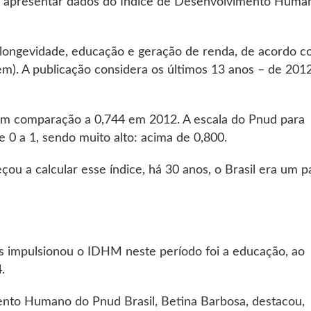
ara apresentar dados do Índice de Desenvolvimento Huma
 longevidade, educação e geração de renda, de acordo c
m). A publicação considera os últimos 13 anos – de 201
em comparação a 0,744 em 2012. A escala do Pnud para
 0 a 1, sendo muito alto: acima de 0,800.
 a calcular esse índice, há 30 anos, o Brasil era um p
 impulsionou o IDHM neste período foi a educação, ao
.
nto Humano do Pnud Brasil, Betina Barbosa, destacou,