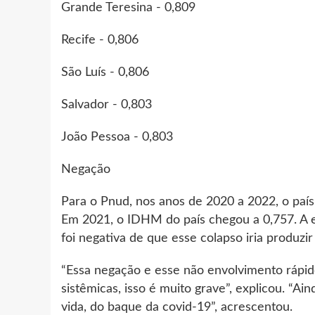
Grande Teresina - 0,809
Recife - 0,806
São Luís - 0,806
Salvador - 0,803
João Pessoa - 0,803
Negação
Para o Pnud, nos anos de 2020 a 2022, o país
Em 2021, o IDHM do país chegou a 0,757. A e
foi negativa de que esse colapso iria produzi
“Essa negação e esse não envolvimento rápid
sistêmicas, isso é muito grave”, explicou. “
vida, do baque da covid-19”, acrescentou.