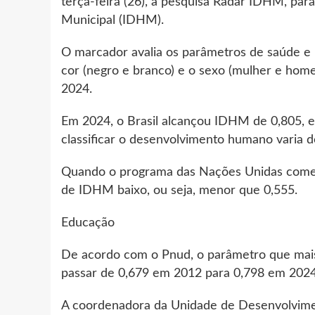
terça-feira (26), a pesquisa Radar IDHM, p
Municipal (IDHM).
O marcador avalia os parâmetros de saúde e
cor (negro e branco) e o sexo (mulher e home
2024.
Em 2024, o Brasil alcançou IDHM de 0,805, 
classificar o desenvolvimento humano varia de
Quando o programa das Nações Unidas começou
de IDHM baixo, ou seja, menor que 0,555.
Educação
De acordo com o Pnud, o parâmetro que mais
passar de 0,679 em 2012 para 0,798 em 2024
A coordenadora da Unidade de Desenvolvime