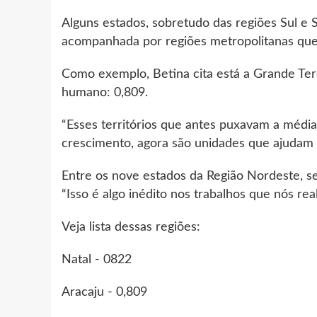
Alguns estados, sobretudo das regiões Sul e S
acompanhada por regiões metropolitanas que a
Como exemplo, Betina cita está a Grande Tere
humano: 0,809.
“Esses territórios que antes puxavam a médi
crescimento, agora são unidades que ajudam o 
Entre os nove estados da Região Nordeste, se
“Isso é algo inédito nos trabalhos que nós re
Veja lista dessas regiões:
Natal - 0822
Aracaju - 0,809