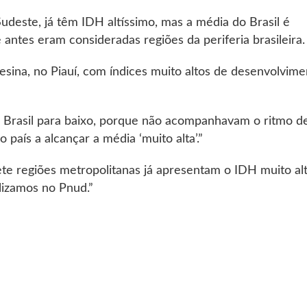
udeste, já têm IDH altíssimo, mas a média do Brasil é
ntes eram consideradas regiões da periferia brasileira.
sina, no Piauí, com índices muito altos de desenvolvime
a Brasil para baixo, porque não acompanhavam o ritmo d
país a alcançar a média ‘muito alta’.”
te regiões metropolitanas já apresentam o IDH muito alt
alizamos no Pnud.”