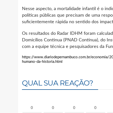
Nesse aspecto, a mortalidade infantil é o in
políticas públicas que precisam de uma respo
suficientemente rápida no sentido dos impact
Os resultados do Radar IDHM foram calculad
Domicílios Continua (PNAD Contínua), do Insti
com a equipe técnica e pesquisadores da Fun
https://www.diariodepernambuco.com.br/economia/20
humano-da-historia.html
QUAL SUA REAÇÃO?
0
0
0
0