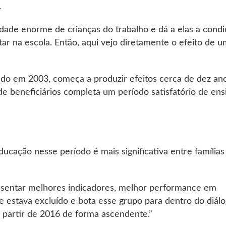
.
idade enorme de crianças do trabalho e dá a elas a cond
ar na escola. Então, aqui vejo diretamente o efeito de 
do em 2003, começa a produzir efeitos cerca de dez an
e beneficiários completa um período satisfatório de ens
ucação nesse período é mais significativa entre famílias
esentar melhores indicadores, melhor performance em
e estava excluído e bota esse grupo para dentro do diál
partir de 2016 de forma ascendente.”