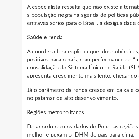
A especialista ressalta que não existe alterna
a população negra na agenda de políticas púb
entraves sérios para o Brasil, a desigualdade
Saúde e renda
A coordenadora explicou que, dos subíndices,
positivos para o país, com performance de “m
consolidação do Sistema Único de Saúde (SUS
apresenta crescimento mais lento, chegando
Já o parâmetro da renda cresce em baixa e c
no patamar de alto desenvolvimento.
Regiões metropolitanas
De acordo com os dados do Pnud, as regiões m
melhor e puxam o IDHM do país para cima.