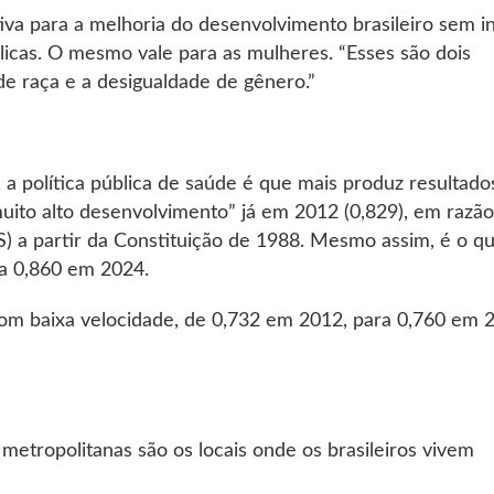
tiva para a melhoria do desenvolvimento brasileiro sem in
licas. O mesmo vale para as mulheres. “Esses são dois
 de raça e a desigualdade de gênero.”
 a política pública de saúde é que mais produz resultado
uito alto desenvolvimento” já em 2012 (0,829), em razão
) a partir da Constituição de 1988. Mesmo assim, é o q
 a 0,860 em 2024.
om baixa velocidade, de 0,732 em 2012, para 0,760 em 
etropolitanas são os locais onde os brasileiros vivem