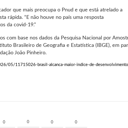
dicador que mais preocupa o Pnud e que está atrelado a
sta rápida. “E não houve no país uma resposta
os da covid-19.”
os com base nos dados da Pesquisa Nacional por Amost
tuto Brasileiro de Geografia e Estatística (IBGE), em pa
dação João Pinheiro.
26/05/11715026-brasil-alcanca-maior-indice-de-desenvolvimento
0
0
0
0