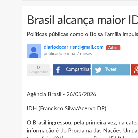
Brasil alcança maior I
Políticas públicas como o Bolsa Família impul
diariodocaririsn@gmail.com
Admin
publicado em
há 2 meses
0
Compartilhar
Tweet
Compartilhar
Agência Brasil - 26/05/2026
IDH (Francisco Silva/Acervo DP)
O Brasil ingressou, pela primeira vez, na ca
informação é do Programa das Nações Unidas 