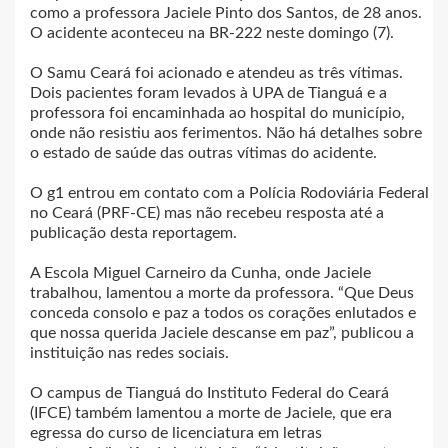
como a professora Jaciele Pinto dos Santos, de 28 anos.
O acidente aconteceu na BR-222 neste domingo (7).
O Samu Ceará foi acionado e atendeu as três vítimas.
Dois pacientes foram levados à UPA de Tianguá e a
professora foi encaminhada ao hospital do município,
onde não resistiu aos ferimentos. Não há detalhes sobre
o estado de saúde das outras vítimas do acidente.
O g1 entrou em contato com a Polícia Rodoviária Federal
no Ceará (PRF-CE) mas não recebeu resposta até a
publicação desta reportagem.
A Escola Miguel Carneiro da Cunha, onde Jaciele
trabalhou, lamentou a morte da professora. “Que Deus
conceda consolo e paz a todos os corações enlutados e
que nossa querida Jaciele descanse em paz”, publicou a
instituição nas redes sociais.
O campus de Tianguá do Instituto Federal do Ceará
(IFCE) também lamentou a morte de Jaciele, que era
egressa do curso de licenciatura em letras