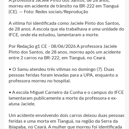
A professora Jaciele Pinto dos Santos, de 28 anos,
morreu em acidente de trânsito na BR-222 em Tianguá
(CE). — Foto: Redes sociais/Reprodução
A vítima foi identificada como Jaciele Pinto dos Santos,
de 28 anos. A escola que ela trabalhava e uma unidade do
IFCE, onde ela estudou, lamentaram a morte.
Por Redação g1 CE - 08/06/2026 A professora Jaciele
Pinto dos Santos, de 28 anos, morreu após um acidente
entre 2 carros na BR-222, em Tianguá, no Ceará.
• O Samu atendeu três vítimas no domingo (7). Duas
pessoas feridas foram levadas para a UPA, enquanto a
professora morreu no hospital.
• A escola Miguel Carneiro da Cunha e o campus do IFCE
lamentaram publicamente a morte da professora e ex-
aluna Jaciele.
Um acidente envolvendo dois carros deixou duas pessoas
feridas e uma morta em Tianguá, na região da Serra da
Ibiapaba, no Ceará. A mulher que morreu foi identificada