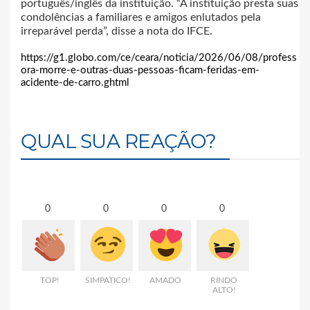
português/inglês da instituição. “A instituição presta suas
condolências a familiares e amigos enlutados pela
irreparável perda”, disse a nota do IFCE.
https://g1.globo.com/ce/ceara/noticia/2026/06/08/profess
ora-morre-e-outras-duas-pessoas-ficam-feridas-em-
acidente-de-carro.ghtml
QUAL SUA REAÇÃO?
0
0
0
0
TOP!
SIMPATICO!
AMADO
RINDO
ALTO!