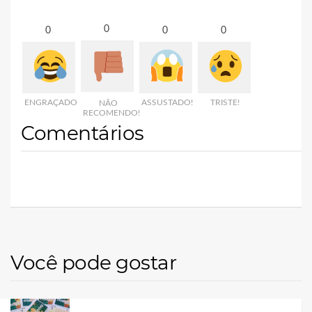
0
0
0
0
ENGRAÇADO
ASSUSTADO!
TRISTE!
NÃO
RECOMENDO!
Comentários
Você pode gostar