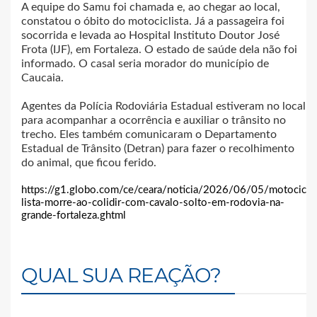
A equipe do Samu foi chamada e, ao chegar ao local,
constatou o óbito do motociclista. Já a passageira foi
socorrida e levada ao Hospital Instituto Doutor José
Frota (IJF), em Fortaleza. O estado de saúde dela não foi
informado. O casal seria morador do município de
Caucaia.
Agentes da Polícia Rodoviária Estadual estiveram no local
para acompanhar a ocorrência e auxiliar o trânsito no
trecho. Eles também comunicaram o Departamento
Estadual de Trânsito (Detran) para fazer o recolhimento
do animal, que ficou ferido.
https://g1.globo.com/ce/ceara/noticia/2026/06/05/motocic
lista-morre-ao-colidir-com-cavalo-solto-em-rodovia-na-
grande-fortaleza.ghtml
QUAL SUA REAÇÃO?