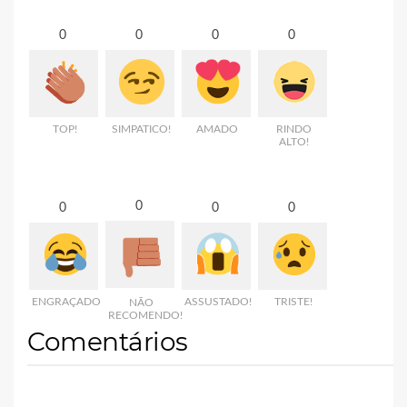
0
0
0
0
TOP!
SIMPATICO!
AMADO
RINDO
ALTO!
0
0
0
0
ENGRAÇADO
ASSUSTADO!
TRISTE!
NÃO
RECOMENDO!
Comentários