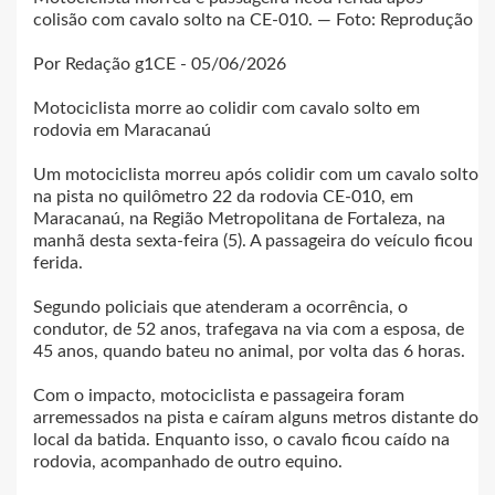
colisão com cavalo solto na CE-010. — Foto: Reprodução
Por Redação g1CE - 05/06/2026
Motociclista morre ao colidir com cavalo solto em
rodovia em Maracanaú
Um motociclista morreu após colidir com um cavalo solto
na pista no quilômetro 22 da rodovia CE-010, em
Maracanaú, na Região Metropolitana de Fortaleza, na
manhã desta sexta-feira (5). A passageira do veículo ficou
ferida.
Segundo policiais que atenderam a ocorrência, o
condutor, de 52 anos, trafegava na via com a esposa, de
45 anos, quando bateu no animal, por volta das 6 horas.
Com o impacto, motociclista e passageira foram
arremessados na pista e caíram alguns metros distante do
local da batida. Enquanto isso, o cavalo ficou caído na
rodovia, acompanhado de outro equino.