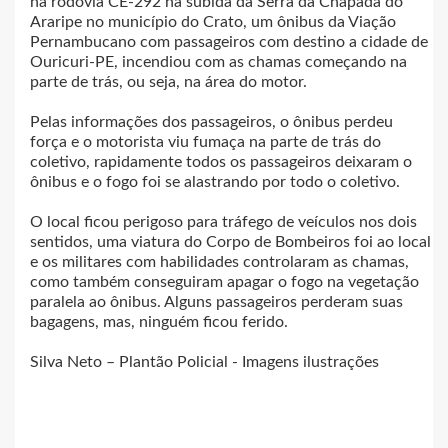
na rodovia CE-292 na subida da Serra da Chapada do
Araripe no município do Crato, um ônibus da Viação
Pernambucano com passageiros com destino a cidade de
Ouricuri-PE, incendiou com as chamas começando na
parte de trás, ou seja, na área do motor.
Pelas informações dos passageiros, o ônibus perdeu
força e o motorista viu fumaça na parte de trás do
coletivo, rapidamente todos os passageiros deixaram o
ônibus e o fogo foi se alastrando por todo o coletivo.
O local ficou perigoso para tráfego de veículos nos dois
sentidos, uma viatura do Corpo de Bombeiros foi ao local
e os militares com habilidades controlaram as chamas,
como também conseguiram apagar o fogo na vegetação
paralela ao ônibus. Alguns passageiros perderam suas
bagagens, mas, ninguém ficou ferido.
Silva Neto – Plantão Policial - Imagens ilustrações