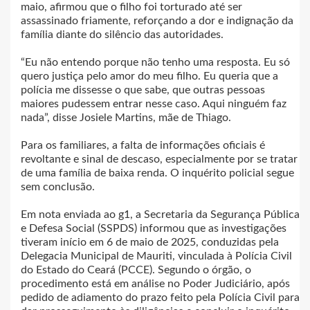
maio, afirmou que o filho foi torturado até ser
assassinado friamente, reforçando a dor e indignação da
família diante do silêncio das autoridades.
“Eu não entendo porque não tenho uma resposta. Eu só
quero justiça pelo amor do meu filho. Eu queria que a
polícia me dissesse o que sabe, que outras pessoas
maiores pudessem entrar nesse caso. Aqui ninguém faz
nada”, disse Josiele Martins, mãe de Thiago.
Para os familiares, a falta de informações oficiais é
revoltante e sinal de descaso, especialmente por se tratar
de uma família de baixa renda. O inquérito policial segue
sem conclusão.
Em nota enviada ao g1, a Secretaria da Segurança Pública
e Defesa Social (SSPDS) informou que as investigações
tiveram início em 6 de maio de 2025, conduzidas pela
Delegacia Municipal de Mauriti, vinculada à Polícia Civil
do Estado do Ceará (PCCE). Segundo o órgão, o
procedimento está em análise no Poder Judiciário, após
pedido de adiamento do prazo feito pela Polícia Civil para