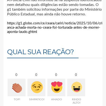
nem detalhou quais diligências estão sendo tomadas. O
g1 também solicitou informações por parte do Ministério
Público Estadual, mas ainda não houve retorno.
https://g1.globo.com/ce/ceara/cariri/noticia/2025/10/06/cri
anca-achada-morta-no-ceara-foi-torturada-antes-de-morrer-
aponta-laudo.ghtml
QUAL SUA REAÇÃO?
0
0
0
0
TOP!
SIMPATICO!
AMADO
RINDO
ALTO!