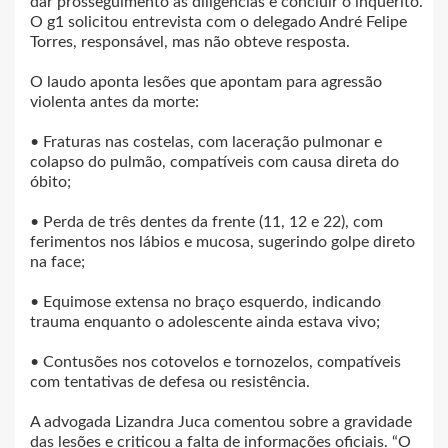
dar prosseguimento às diligências e concluir o inquérito.
O g1 solicitou entrevista com o delegado André Felipe
Torres, responsável, mas não obteve resposta.
O laudo aponta lesões que apontam para agressão
violenta antes da morte:
• Fraturas nas costelas, com laceração pulmonar e
colapso do pulmão, compatíveis com causa direta do
óbito;
• Perda de três dentes da frente (11, 12 e 22), com
ferimentos nos lábios e mucosa, sugerindo golpe direto
na face;
• Equimose extensa no braço esquerdo, indicando
trauma enquanto o adolescente ainda estava vivo;
• Contusões nos cotovelos e tornozelos, compatíveis
com tentativas de defesa ou resistência.
A advogada Lizandra Juca comentou sobre a gravidade
das lesões e criticou a falta de informações oficiais. “O