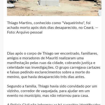
Thiago Martins, conhecido como "Vaqueirinho", foi
achado morto após dois dias desaparecido, no Ceará. —
Foto: Arquivo pessoal
Dias após o corpo de Thiago ser encontrado, familiares,
amigos e moradores de Mauriti realizaram uma
manifestação pelas ruas da cidade, cobrando justiça e
celeridade nas investigações. O grupo carregava cartazes
e faixas pedindo esclarecimentos sobre a morte do
menino, que havia desaparecido três dias antes.
Segundo a família, Thiago havia sido convidado por um
vizinho, corredor de vaquejada, para ajudar em um
evento no município, mas não retornou para casa.
A Polícia Civil não informou se há suspeitos identificados