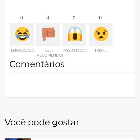
0
0
0
0
ENGRAÇADO
ASSUSTADO!
TRISTE!
NÃO
RECOMENDO!
Comentários
Você pode gostar