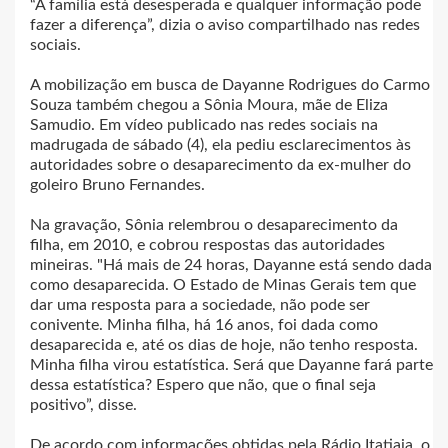
“A família está desesperada e qualquer informação pode
fazer a diferença”, dizia o aviso compartilhado nas redes
sociais.
A mobilização em busca de Dayanne Rodrigues do Carmo
Souza também chegou a Sônia Moura, mãe de Eliza
Samudio. Em vídeo publicado nas redes sociais na
madrugada de sábado (4), ela pediu esclarecimentos às
autoridades sobre o desaparecimento da ex-mulher do
goleiro Bruno Fernandes.
Na gravação, Sônia relembrou o desaparecimento da
filha, em 2010, e cobrou respostas das autoridades
mineiras. "Há mais de 24 horas, Dayanne está sendo dada
como desaparecida. O Estado de Minas Gerais tem que
dar uma resposta para a sociedade, não pode ser
conivente. Minha filha, há 16 anos, foi dada como
desaparecida e, até os dias de hoje, não tenho resposta.
Minha filha virou estatística. Será que Dayanne fará parte
dessa estatística? Espero que não, que o final seja
positivo”, disse.
De acordo com informações obtidas pela Rádio Itatiaia, o