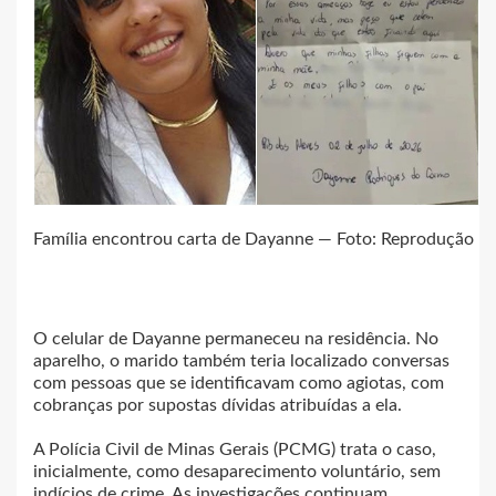
Família encontrou carta de Dayanne — Foto: Reprodução
O celular de Dayanne permaneceu na residência. No
aparelho, o marido também teria localizado conversas
com pessoas que se identificavam como agiotas, com
cobranças por supostas dívidas atribuídas a ela.
A Polícia Civil de Minas Gerais (PCMG) trata o caso,
inicialmente, como desaparecimento voluntário, sem
indícios de crime. As investigações continuam.