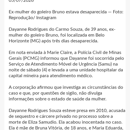
05/07/2026
Ex-mulher do goleiro Bruno estava desaparecida — Foto:
Reprodução/ Instagram
Dayanne Rodrigues do Carmo Souza, de 39 anos, ex-
mulher do goleiro Bruno, foi localizada em Belo
Horizonte (MG) após três dias desaparecida.
Em nota enviada à Marie Claire, a Polícia Civil de Minas
Gerais (PCMG) informou que Dayanne foi socorrida pelo
Serviço de Atendimento Móvel de Urgência (Samu) na
noite de sábado (4) e levada a uma unidade hospitalar da
capital mineira para atendimento médico.
A corporação afirmou que investiga as circunstâncias do
caso e que, por questões de sigilo, não divulga
informações sobre o estado de saúde da mulher.
Dayanne Rodrigues Souza esteve presa em 2010, acusada
de sequestro e cárcere privado no processo sobre a
morte de Eliza Samudio. Ela acabou inocentada no caso.
Ela é mãe de Bruna Vitória, de 18 anos, e Maria Eduarda,