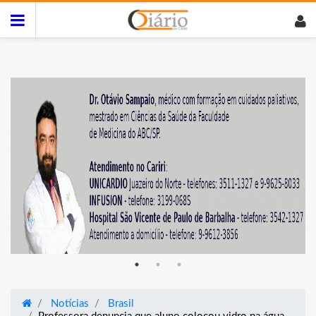
Notícias
Brasil