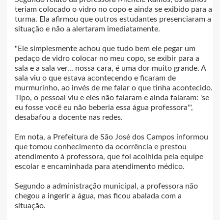
teriam colocado o vidro no copo e ainda se exibido para a
turma. Ela afirmou que outros estudantes presenciaram a
situação e não a alertaram imediatamente.
"Ele simplesmente achou que tudo bem ele pegar um
pedaço de vidro colocar no meu copo, se exibir para a
sala e a sala ver... nossa cara, é uma dor muito grande. A
sala viu o que estava acontecendo e ficaram de
murmurinho, ao invés de me falar o que tinha acontecido.
Tipo, o pessoal viu e eles não falaram e ainda falaram: 'se
eu fosse você eu não beberia essa água professora'",
desabafou a docente nas redes.
Em nota, a Prefeitura de São José dos Campos informou
que tomou conhecimento da ocorrência e prestou
atendimento à professora, que foi acolhida pela equipe
escolar e encaminhada para atendimento médico.
Segundo a administração municipal, a professora não
chegou a ingerir a água, mas ficou abalada com a
situação.