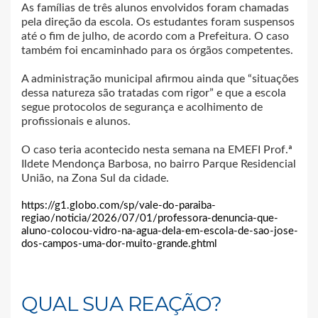
As famílias de três alunos envolvidos foram chamadas
pela direção da escola. Os estudantes foram suspensos
até o fim de julho, de acordo com a Prefeitura. O caso
também foi encaminhado para os órgãos competentes.
A administração municipal afirmou ainda que “situações
dessa natureza são tratadas com rigor” e que a escola
segue protocolos de segurança e acolhimento de
profissionais e alunos.
O caso teria acontecido nesta semana na EMEFI Prof.ª
Ildete Mendonça Barbosa, no bairro Parque Residencial
União, na Zona Sul da cidade.
https://g1.globo.com/sp/vale-do-paraiba-
regiao/noticia/2026/07/01/professora-denuncia-que-
aluno-colocou-vidro-na-agua-dela-em-escola-de-sao-jose-
dos-campos-uma-dor-muito-grande.ghtml
QUAL SUA REAÇÃO?