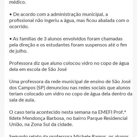
médico.
• De acordo com a administração municipal, a
profissional não ingeriu a água, mas ficou abalada com o
ocorrido.
• As famílias de 3 alunos envolvidos foram chamadas
pela direção e os estudantes foram suspensos até o fim
de julho.
Professora diz que aluno colocou vidro no copo de água
dela em escola de São José
Uma professora da rede municipal de ensino de São José
dos Campos (SP) denunciou nas redes sociais que alunos
teriam colocado um vidro no copo de água dela dentro da
sala de aula.
O caso teria acontecido nesta semana na EMEFI Prof.ª
Ildete Mendonça Barbosa, no bairro Parque Residencial
União, na Zona Sul da cidade.
Segundo relato da professora Michele Ramos, os alunos