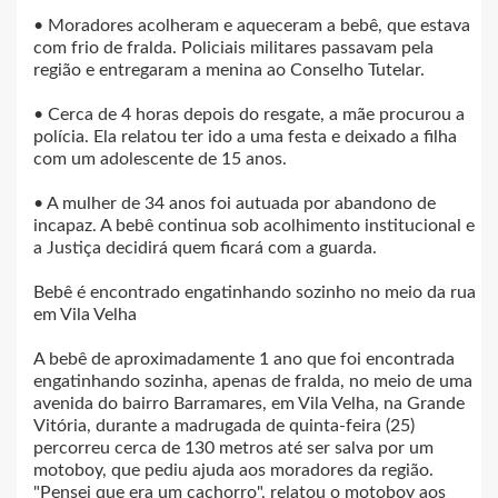
• Moradores acolheram e aqueceram a bebê, que estava
com frio de fralda. Policiais militares passavam pela
região e entregaram a menina ao Conselho Tutelar.
• Cerca de 4 horas depois do resgate, a mãe procurou a
polícia. Ela relatou ter ido a uma festa e deixado a filha
com um adolescente de 15 anos.
• A mulher de 34 anos foi autuada por abandono de
incapaz. A bebê continua sob acolhimento institucional e
a Justiça decidirá quem ficará com a guarda.
Bebê é encontrado engatinhando sozinho no meio da rua
em Vila Velha
A bebê de aproximadamente 1 ano que foi encontrada
engatinhando sozinha, apenas de fralda, no meio de uma
avenida do bairro Barramares, em Vila Velha, na Grande
Vitória, durante a madrugada de quinta-feira (25)
percorreu cerca de 130 metros até ser salva por um
motoboy, que pediu ajuda aos moradores da região.
"Pensei que era um cachorro", relatou o motoboy aos