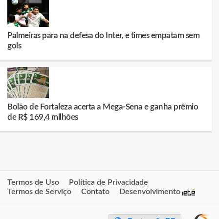
Palmeiras para na defesa do Inter, e times empatam sem
gols
Bolão de Fortaleza acerta a Mega-Sena e ganha prêmio
de R$ 169,4 milhões
Termos de Uso
Política de Privacidade
Termos de Serviço
Contato
Desenvolvimento