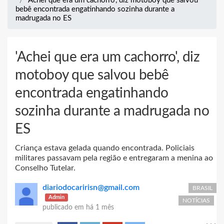
'Achei que era um cachorro', diz motoboy que salvou
bebê encontrada engatinhando sozinha durante a
madrugada no ES
'Achei que era um cachorro', diz
motoboy que salvou bebê
encontrada engatinhando
sozinha durante a madrugada no
ES
Criança estava gelada quando encontrada. Policiais
militares passavam pela região e entregaram a menina ao
Conselho Tutelar.
diariodocaririsn@gmail.com
BRASIL
Admin
NOTÍCIAS
publicado em
há 1 mês