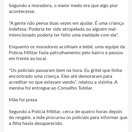
Segundo a moradora, o maior medo era que algo pior
acontecesse.
"A gente não pensa duas vezes em ajudar. É uma criança
indefesa. Poderia ter sido atropelada ou alguém mal-
intencionado poderia ter feito uma maldade com ela".
Enquanto os moradores acolhiam a bebê, uma equipe da
Polícia Militar fazia patrulhamento pelo bairro e passou
em frente ao local.
"Os policiais passaram bem na hora. Eu gritei que tinha
encontrado uma criança. Eles até demoraram para
acreditar no que estavam vendo", relatou a vizinha. A
menina foi entregue ao Conselho Tutelar.
Mãe foi presa
Segundo a Polícia Militar, cerca de quatro horas depois
do resgate, a mãe procurou os policiais para informar que
a filha havia desaparecido.