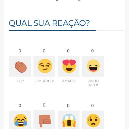
QUAL SUA REAÇÃO?
0
0
0
0
TOP!
SIMPATICO!
AMADO
RINDO
ALTO!
0
0
0
0