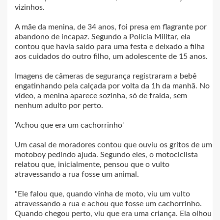
vizinhos.
A mãe da menina, de 34 anos, foi presa em flagrante por
abandono de incapaz. Segundo a Polícia Militar, ela
contou que havia saído para uma festa e deixado a filha
aos cuidados do outro filho, um adolescente de 15 anos.
Imagens de câmeras de segurança registraram a bebê
engatinhando pela calçada por volta da 1h da manhã. No
vídeo, a menina aparece sozinha, só de fralda, sem
nenhum adulto por perto.
'Achou que era um cachorrinho'
Um casal de moradores contou que ouviu os gritos de um
motoboy pedindo ajuda. Segundo eles, o motociclista
relatou que, inicialmente, pensou que o vulto
atravessando a rua fosse um animal.
"Ele falou que, quando vinha de moto, viu um vulto
atravessando a rua e achou que fosse um cachorrinho.
Quando chegou perto, viu que era uma criança. Ela olhou