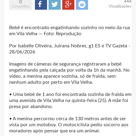
0
444
Compartilhar
Tweet
Google+
Reddit
Visualizações
Compartilhar
Bebê é encontrado engatinhando sozinho no meio da rua
em Vila Velha — Foto: Reprodução
Por Isabelle Oliveira, Juirana Nobres, g1 ES e TV Gazeta -
28/06/2026
Imagens de câmeras de segurança registraram a bebê
engatinhando pela calçada por volta da 1h da manhã. No
vídeo, a menina aparece sozinha, só de fralda, sem
nenhum adulto por perto em Vila Velha.
• Uma bebê de 1 ano foi encontrada sozinha de fralda em
uma avenida de Vila Velha na quinta-feira (25). A mãe foi
presa por abandono.
• A menina percorreu cerca de 130 metros antes de ser
vista por um motoboy. O motociclista pediu socorro aos
moradores após pensar que era um animal.