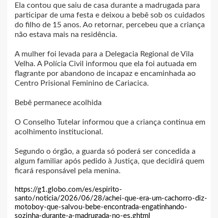
Ela contou que saiu de casa durante a madrugada para
participar de uma festa e deixou a bebê sob os cuidados
do filho de 15 anos. Ao retornar, percebeu que a criança
não estava mais na residência.
A mulher foi levada para a Delegacia Regional de Vila
Velha. A Polícia Civil informou que ela foi autuada em
flagrante por abandono de incapaz e encaminhada ao
Centro Prisional Feminino de Cariacica.
Bebê permanece acolhida
O Conselho Tutelar informou que a criança continua em
acolhimento institucional.
Segundo o órgão, a guarda só poderá ser concedida a
algum familiar após pedido à Justiça, que decidirá quem
ficará responsável pela menina.
https://g1.globo.com/es/espirito-
santo/noticia/2026/06/28/achei-que-era-um-cachorro-diz-
motoboy-que-salvou-bebe-encontrada-engatinhando-
sozinha-durante-a-madrugada-no-es.ghtml