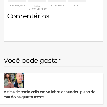
ENGRAÇADO
ASSUSTADO!
TRISTE!
NÃO
RECOMENDO!
Comentários
Você pode gostar
Vítima de feminicídio em Valinhos denunciou plano do
marido há quatro meses