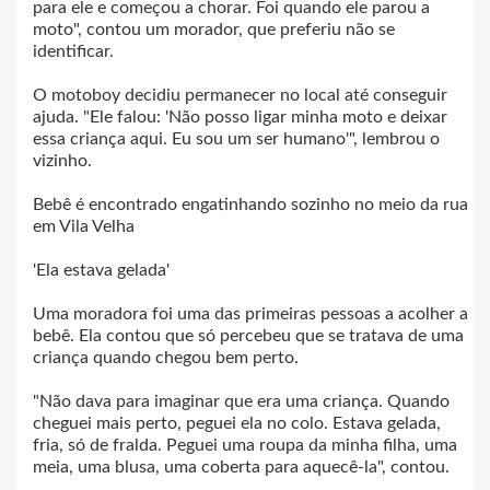
para ele e começou a chorar. Foi quando ele parou a
moto", contou um morador, que preferiu não se
identificar.
O motoboy decidiu permanecer no local até conseguir
ajuda. "Ele falou: 'Não posso ligar minha moto e deixar
essa criança aqui. Eu sou um ser humano'", lembrou o
vizinho.
Bebê é encontrado engatinhando sozinho no meio da rua
em Vila Velha
'Ela estava gelada'
Uma moradora foi uma das primeiras pessoas a acolher a
bebê. Ela contou que só percebeu que se tratava de uma
criança quando chegou bem perto.
"Não dava para imaginar que era uma criança. Quando
cheguei mais perto, peguei ela no colo. Estava gelada,
fria, só de fralda. Peguei uma roupa da minha filha, uma
meia, uma blusa, uma coberta para aquecê-la", contou.