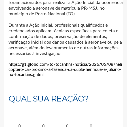
foram acionados para realizar a Ação Inicial da ocorrência
envolvendo a aeronave de matrícula PR-MSJ, no
município de Porto Nacional (TO).
Durante a Ação Inicial, profissionais qualificados e
credenciados aplicam técnicas específicas para coleta e
confirmação de dados, preservação de elementos,
verificação inicial dos danos causados à aeronave ou pela
aeronave, além do levantamento de outras informações
necessárias à investigação.
https://g1.globo.com/to/tocantins/noticia/2026/05/08/heli
coptero-cai-proximo-a-fazenda-da-dupla-henrique-e-juliano-
no-tocantins.ghtml
QUAL SUA REAÇÃO?
0
0
0
0