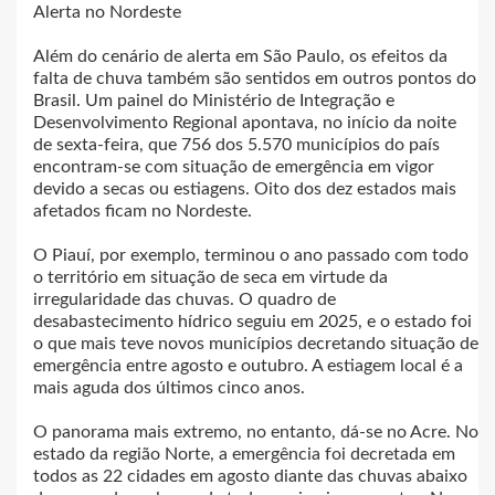
Alerta no Nordeste
Além do cenário de alerta em São Paulo, os efeitos da
falta de chuva também são sentidos em outros pontos do
Brasil. Um painel do Ministério de Integração e
Desenvolvimento Regional apontava, no início da noite
de sexta-feira, que 756 dos 5.570 municípios do país
encontram-se com situação de emergência em vigor
devido a secas ou estiagens. Oito dos dez estados mais
afetados ficam no Nordeste.
O Piauí, por exemplo, terminou o ano passado com todo
o território em situação de seca em virtude da
irregularidade das chuvas. O quadro de
desabastecimento hídrico seguiu em 2025, e o estado foi
o que mais teve novos municípios decretando situação de
emergência entre agosto e outubro. A estiagem local é a
mais aguda dos últimos cinco anos.
O panorama mais extremo, no entanto, dá-se no Acre. No
estado da região Norte, a emergência foi decretada em
todos as 22 cidades em agosto diante das chuvas abaixo