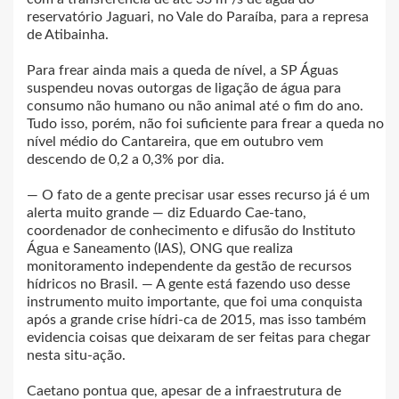
reservatório Jaguari, no Vale do Paraíba, para a represa
de Atibainha.
Para frear ainda mais a queda de nível, a SP Águas
suspendeu novas outorgas de ligação de água para
consumo não humano ou não animal até o fim do ano.
Tudo isso, porém, não foi suficiente para frear a queda no
nível médio do Cantareira, que em outubro vem
descendo de 0,2 a 0,3% por dia.
— O fato de a gente precisar usar esses recurso já é um
alerta muito grande — diz Eduardo Cae-tano,
coordenador de conhecimento e difusão do Instituto
Água e Saneamento (IAS), ONG que realiza
monitoramento independente da gestão de recursos
hídricos no Brasil. — A gente está fazendo uso desse
instrumento muito importante, que foi uma conquista
após a grande crise hídri-ca de 2015, mas isso também
evidencia coisas que deixaram de ser feitas para chegar
nesta situ-ação.
Caetano pontua que, apesar de a infraestrutura de