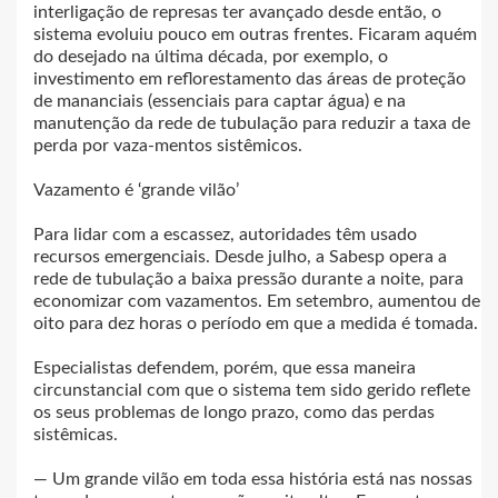
interligação de represas ter avançado desde então, o
sistema evoluiu pouco em outras frentes. Ficaram aquém
do desejado na última década, por exemplo, o
investimento em reflorestamento das áreas de proteção
de mananciais (essenciais para captar água) e na
manutenção da rede de tubulação para reduzir a taxa de
perda por vaza-mentos sistêmicos.
Vazamento é ‘grande vilão’
Para lidar com a escassez, autoridades têm usado
recursos emergenciais. Desde julho, a Sabesp opera a
rede de tubulação a baixa pressão durante a noite, para
economizar com vazamentos. Em setembro, aumentou de
oito para dez horas o período em que a medida é tomada.
Especialistas defendem, porém, que essa maneira
circunstancial com que o sistema tem sido gerido reflete
os seus problemas de longo prazo, como das perdas
sistêmicas.
— Um grande vilão em toda essa história está nas nossas