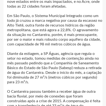
nove estados entre os mais impactados, e no Acre, onde
todas as 22 cidades foram afetadas.
Em São Paulo, o Sistema Municipal Integrado como um
todo já cruzou a marca negativa por causa da escassez no
Alto Tietê, outra fonte de recursos hídricos da região
metropolitana, que está agora a 22,8%. O agravamento
da situação no Cantareira, porém, é mais preocupante,
por ser o maior e mais robusto corpo aquífero da cidade,
com capacidade de 98 mil metros cúbicos de água.
Diante da estiagem, a SP Águas, agência que regula o
setor no estado, tomou medidas de contenção ainda no
mês passado pedindo que a Companhia de Saneamento
Básico do Estado de São Paulo (Sabesp) reduza a retirada
de água do Cantareira. Desde o início do mês, a captação
foi diminuída de 27 m³/s (metros cúbicos por segundo)
para 23 m³/s.
O Cantareira passou também a receber água de outra
bacia fluvial, por meio de conexões que foram
construídas após a crise de 2015. A compensação é feita
com a transferência de até 33 m³/s de água do