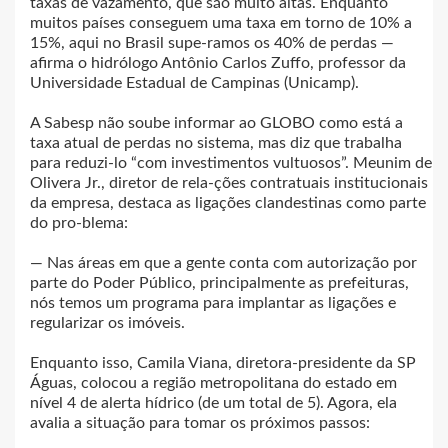
taxas de vazamento, que são muito altas. Enquanto
muitos países conseguem uma taxa em torno de 10% a
15%, aqui no Brasil supe-ramos os 40% de perdas —
afirma o hidrólogo Antônio Carlos Zuffo, professor da
Universidade Estadual de Campinas (Unicamp).
A Sabesp não soube informar ao GLOBO como está a
taxa atual de perdas no sistema, mas diz que trabalha
para reduzi-lo “com investimentos vultuosos”. Meunim de
Olivera Jr., diretor de rela-ções contratuais institucionais
da empresa, destaca as ligações clandestinas como parte
do pro-blema:
— Nas áreas em que a gente conta com autorização por
parte do Poder Público, principalmente as prefeituras,
nós temos um programa para implantar as ligações e
regularizar os imóveis.
Enquanto isso, Camila Viana, diretora-presidente da SP
Águas, colocou a região metropolitana do estado em
nível 4 de alerta hídrico (de um total de 5). Agora, ela
avalia a situação para tomar os próximos passos: