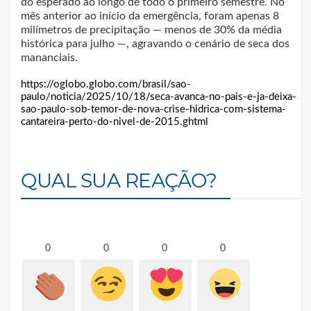
do esperado ao longo de todo o primeiro semestre. No
mês anterior ao início da emergência, foram apenas 8
milímetros de precipitação — menos de 30% da média
histórica para julho —, agravando o cenário de seca dos
mananciais.
https://oglobo.globo.com/brasil/sao-
paulo/noticia/2025/10/18/seca-avanca-no-pais-e-ja-deixa-
sao-paulo-sob-temor-de-nova-crise-hidrica-com-sistema-
cantareira-perto-do-nivel-de-2015.ghtml
QUAL SUA REAÇÃO?
0
0
0
0