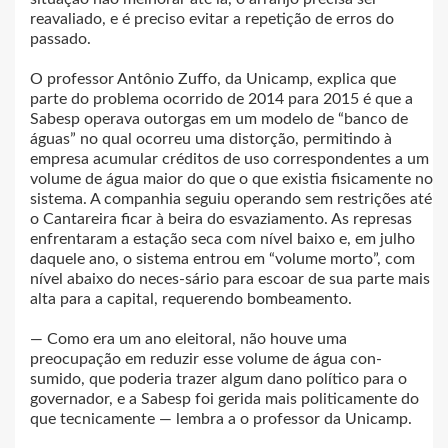
reavaliado, e é preciso evitar a repetição de erros do
passado.
O professor Antônio Zuffo, da Unicamp, explica que
parte do problema ocorrido de 2014 para 2015 é que a
Sabesp operava outorgas em um modelo de “banco de
águas” no qual ocorreu uma distorção, permitindo à
empresa acumular créditos de uso correspondentes a um
volume de água maior do que o que existia fisicamente no
sistema. A companhia seguiu operando sem restrições até
o Cantareira ficar à beira do esvaziamento. As represas
enfrentaram a estação seca com nível baixo e, em julho
daquele ano, o sistema entrou em “volume morto”, com
nível abaixo do neces-sário para escoar de sua parte mais
alta para a capital, requerendo bombeamento.
— Como era um ano eleitoral, não houve uma
preocupação em reduzir esse volume de água con-
sumido, que poderia trazer algum dano político para o
governador, e a Sabesp foi gerida mais politicamente do
que tecnicamente — lembra a o professor da Unicamp.