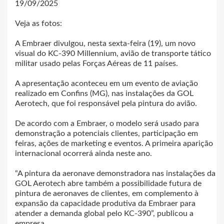
19/09/2025
Veja as fotos:
A Embraer divulgou, nesta sexta-feira (19), um novo
visual do KC-390 Millennium, avião de transporte tático
militar usado pelas Forças Aéreas de 11 países.
A apresentação aconteceu em um evento de aviação
realizado em Confins (MG), nas instalações da GOL
Aerotech, que foi responsável pela pintura do avião.
De acordo com a Embraer, o modelo será usado para
demonstração a potenciais clientes, participação em
feiras, ações de marketing e eventos. A primeira aparição
internacional ocorrerá ainda neste ano.
“A pintura da aeronave demonstradora nas instalações da
GOL Aerotech abre também a possibilidade futura de
pintura de aeronaves de clientes, em complemento à
expansão da capacidade produtiva da Embraer para
atender a demanda global pelo KC-390”, publicou a
empresa.