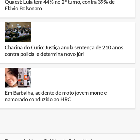
Quaest: Lula tem 44% no 2º turno, contra 39% de
Flávio Bolsonaro
Chacina do Curió: Justiça anula sentença de 210 anos
contra policial e determina novo júri
Em Barbalha, acidente de moto jovem morre e
namorado conduzido ao HRC