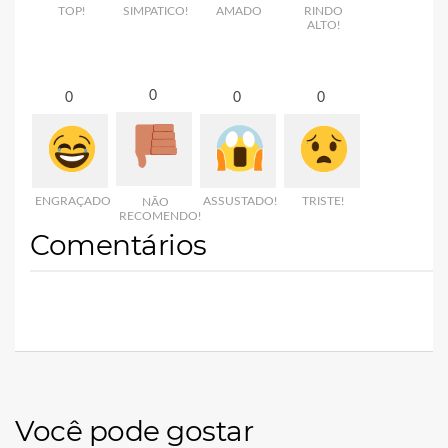
TOP!
SIMPATICO!
AMADO
RINDO
ALTO!
0
0
0
0
ENGRAÇADO
ASSUSTADO!
TRISTE!
NÃO
RECOMENDO!
Comentários
Você pode gostar