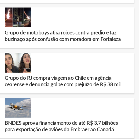
Grupo de motoboys atira rojões contra prédio e faz
buzinaço após confusão com moradora em Fortaleza
Grupo do RJ compra viagem ao Chile em agência
cearense e denuncia golpe com prejuízo de R$ 38 mil
BNDES aprova financiamento de até R$ 3,7 bilhões
para exportação de aviões da Embraer ao Canadá