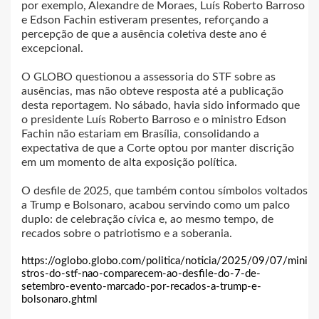
por exemplo, Alexandre de Moraes, Luís Roberto Barroso
e Edson Fachin estiveram presentes, reforçando a
percepção de que a ausência coletiva deste ano é
excepcional.
O GLOBO questionou a assessoria do STF sobre as
ausências, mas não obteve resposta até a publicação
desta reportagem. No sábado, havia sido informado que
o presidente Luís Roberto Barroso e o ministro Edson
Fachin não estariam em Brasília, consolidando a
expectativa de que a Corte optou por manter discrição
em um momento de alta exposição política.
O desfile de 2025, que também contou símbolos voltados
a Trump e Bolsonaro, acabou servindo como um palco
duplo: de celebração cívica e, ao mesmo tempo, de
recados sobre o patriotismo e a soberania.
https://oglobo.globo.com/politica/noticia/2025/09/07/mini
stros-do-stf-nao-comparecem-ao-desfile-do-7-de-
setembro-evento-marcado-por-recados-a-trump-e-
bolsonaro.ghtml