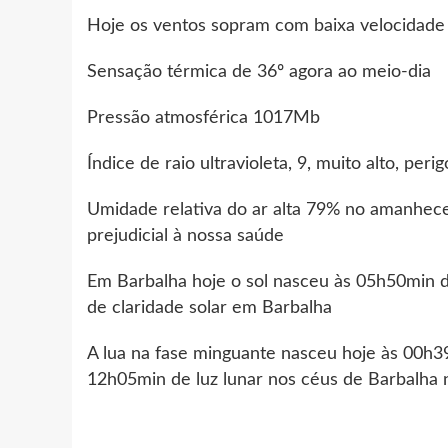
Hoje os ventos sopram com baixa velocidade
Sensação térmica de 36º agora ao meio-di
Pressão atmosférica 1017Mb
Índice de raio ultravioleta, 9, muito alto, per
Umidade relativa do ar alta 79% no amanhece
prejudicial à nossa saúde
Em Barbalha hoje o sol nasceu às 05h50min 
de claridade solar em Barbalha
A lua na fase minguante nasceu hoje às 00h3
12h05min de luz lunar nos céus de Barbalha 