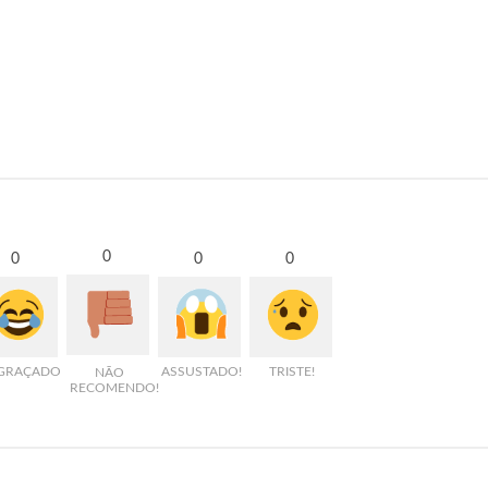
0
0
0
0
GRAÇADO
ASSUSTADO!
TRISTE!
NÃO
RECOMENDO!