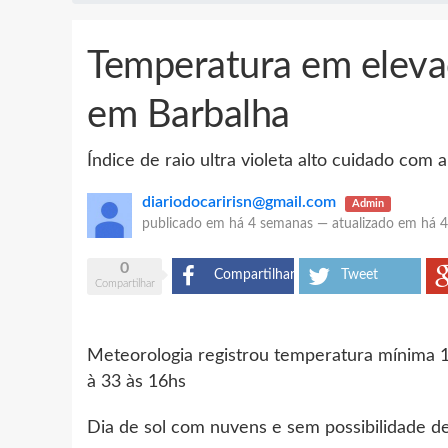
Temperatura em elevaç
em Barbalha
Índice de raio ultra violeta alto cuidado com 
diariodocaririsn@gmail.com
Admin
publicado em
há 4 semanas
—
atualizado em
há 
0
Compartilhar
Tweet
Compartilhar
Meteorologia registrou temperatura mínima 1
à 33 às 16hs
Dia de sol com nuvens e sem possibilidade d