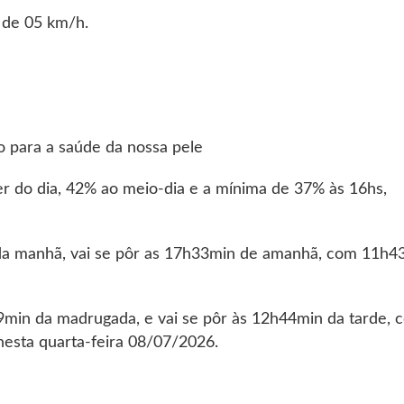
 de 05 km/h.
a
igo para a saúde da nossa pele
r do dia, 42% ao meio-dia e a mínima de 37% às 16hs,
da manhã, vai se pôr as 17h33min de amanhã, com 11h4
9min da madrugada, e vai se pôr às 12h44min da tarde, 
nesta quarta-feira 08/07/2026.