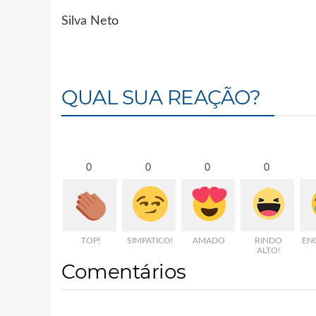
Silva Neto
QUAL SUA REAÇÃO?
0
0
0
0
TOP!
SIMPATICO!
AMADO
RINDO
EN
ALTO!
Comentários