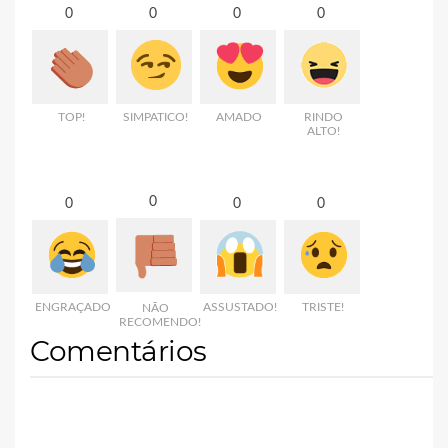
0
0
0
0
TOP!
SIMPATICO!
AMADO
RINDO
ALTO!
0
0
0
0
ENGRAÇADO
ASSUSTADO!
TRISTE!
NÃO
RECOMENDO!
Comentários