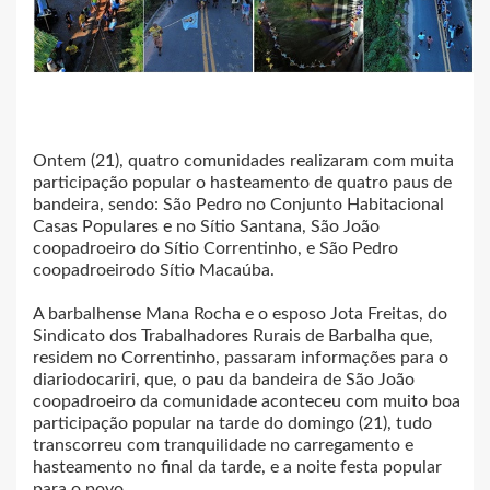
Ontem (21), quatro comunidades realizaram com muita
participação popular o hasteamento de quatro paus de
bandeira, sendo: São Pedro no Conjunto Habitacional
Casas Populares e no Sítio Santana, São João
coopadroeiro do Sítio Correntinho, e São Pedro
coopadroeirodo Sítio Macaúba.
A barbalhense Mana Rocha e o esposo Jota Freitas, do
Sindicato dos Trabalhadores Rurais de Barbalha que,
residem no Correntinho, passaram informações para o
diariodocariri, que, o pau da bandeira de São João
coopadroeiro da comunidade aconteceu com muito boa
participação popular na tarde do domingo (21), tudo
transcorreu com tranquilidade no carregamento e
hasteamento no final da tarde, e a noite festa popular
para o povo.