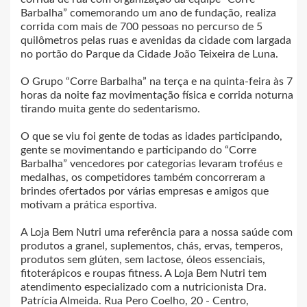
Barbalha” comemorando um ano de fundação, realiza
corrida com mais de 700 pessoas no percurso de 5
quilômetros pelas ruas e avenidas da cidade com largada
no portão do Parque da Cidade João Teixeira de Luna.
O Grupo “Corre Barbalha” na terça e na quinta-feira às 7
horas da noite faz movimentação física e corrida noturna
tirando muita gente do sedentarismo.
O que se viu foi gente de todas as idades participando,
gente se movimentando e participando do “Corre
Barbalha” vencedores por categorias levaram troféus e
medalhas, os competidores também concorreram a
brindes ofertados por várias empresas e amigos que
motivam a prática esportiva.
A Loja Bem Nutri uma referência para a nossa saúde com
produtos a granel, suplementos, chás, ervas, temperos,
produtos sem glúten, sem lactose, óleos essenciais,
fitoterápicos e roupas fitness. A Loja Bem Nutri tem
atendimento especializado com a nutricionista Dra.
Patrícia Almeida. Rua Pero Coelho, 20 - Centro,