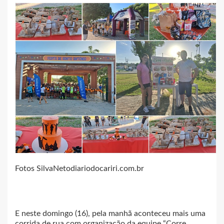
Fotos SilvaNetodiariodocariri.com.br
E neste domingo (16), pela manhã aconteceu mais uma
corrida de rua com organização da equipe “Corre