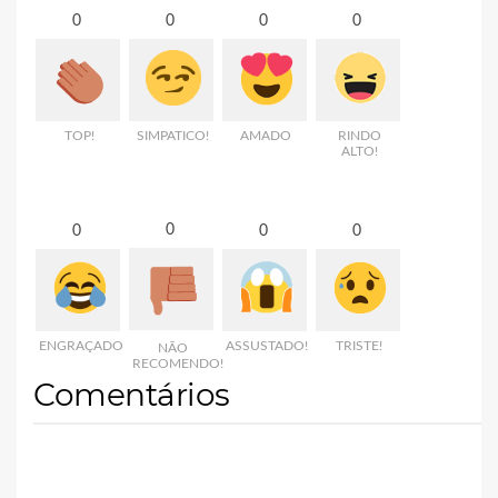
0
0
0
0
TOP!
SIMPATICO!
AMADO
RINDO
ALTO!
0
0
0
0
ENGRAÇADO
ASSUSTADO!
TRISTE!
NÃO
RECOMENDO!
Comentários