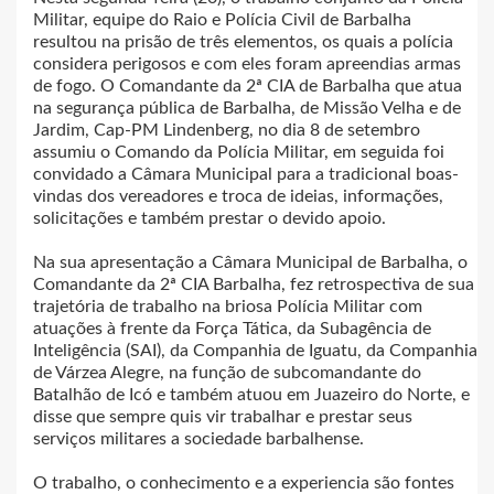
Militar, equipe do Raio e Polícia Civil de Barbalha
resultou na prisão de três elementos, os quais a polícia
considera perigosos e com eles foram apreendias armas
de fogo. O Comandante da 2ª CIA de Barbalha que atua
na segurança pública de Barbalha, de Missão Velha e de
Jardim, Cap-PM Lindenberg, no dia 8 de setembro
assumiu o Comando da Polícia Militar, em seguida foi
convidado a Câmara Municipal para a tradicional boas-
vindas dos vereadores e troca de ideias, informações,
solicitações e também prestar o devido apoio.
Na sua apresentação a Câmara Municipal de Barbalha, o
Comandante da 2ª CIA Barbalha, fez retrospectiva de sua
trajetória de trabalho na briosa Polícia Militar com
atuações à frente da Força Tática, da Subagência de
Inteligência (SAI), da Companhia de Iguatu, da Companhia
de Várzea Alegre, na função de subcomandante do
Batalhão de Icó e também atuou em Juazeiro do Norte, e
disse que sempre quis vir trabalhar e prestar seus
serviços militares a sociedade barbalhense.
O trabalho, o conhecimento e a experiencia são fontes