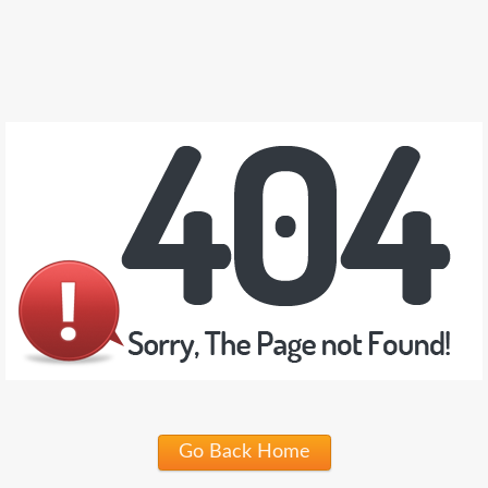
Go Back Home